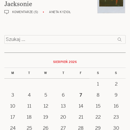
Jacksonie
KOMENTARZE (5)
ANETA KYZIOŁ
Szukaj:
SIERPIEŃ 2026
M
T
W
T
F
S
S
1
2
3
4
5
6
7
8
9
10
11
12
13
14
15
16
17
18
19
20
21
22
23
24
25
26
27
28
29
30