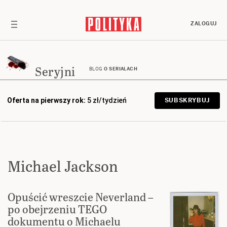
ZALOGUJ
Seryjni
BLOG
O SERIALACH
Oferta na pierwszy rok:
5 zł/tydzień
SUBSKRYBUJ
Michael Jackson
Opuścić wreszcie Neverland –
po obejrzeniu TEGO
dokumentu o Michaelu