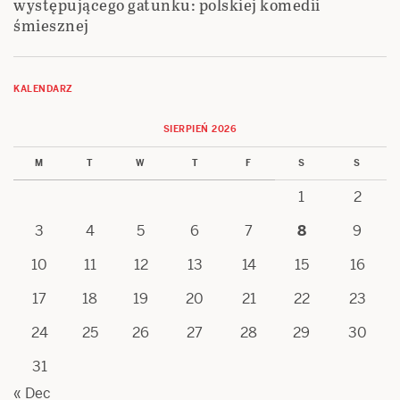
występującego gatunku: polskiej komedii
śmiesznej
KALENDARZ
SIERPIEŃ 2026
M
T
W
T
F
S
S
1
2
3
4
5
6
7
8
9
10
11
12
13
14
15
16
17
18
19
20
21
22
23
24
25
26
27
28
29
30
31
« Dec