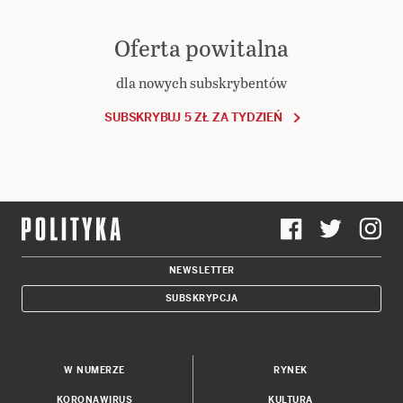
Oferta powitalna
dla nowych subskrybentów
SUBSKRYBUJ 5 ZŁ ZA TYDZIEŃ
NEWSLETTER
SUBSKRYPCJA
W NUMERZE
RYNEK
KORONAWIRUS
KULTURA