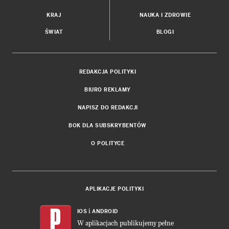
KRAJ
NAUKA I ZDROWIE
ŚWIAT
BLOGI
REDAKCJA POLITYKI
BIURO REKLAMY
NAPISZ DO REDAKCJI
BOK DLA SUBSKRYBENTÓW
O POLITYCE
APLIKACJE POLITYKI
i
IOS
ANDROID
W aplikacjach publikujemy pełne