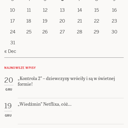
10
11
12
13
14
15
16
17
18
19
20
21
22
23
24
25
26
27
28
29
30
31
« Dec
NAJNOWSZE WPISY
„Kontrola 2” – dziewczyny wróciły i są w świetnej
20
formie!
GRU
„Wiedźmin” Netflixa, cóż…
19
GRU