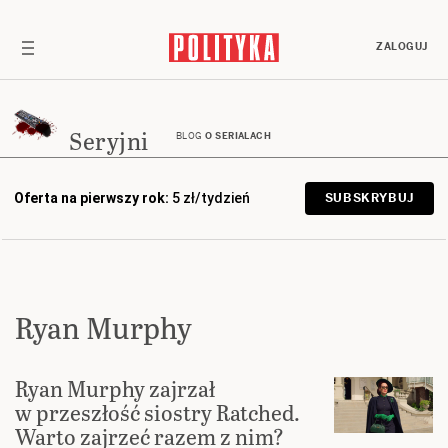
ZALOGUJ
Seryjni
BLOG
O SERIALACH
Oferta na pierwszy rok:
5 zł/tydzień
SUBSKRYBUJ
Ryan Murphy
Ryan Murphy zajrzał
w przeszłość siostry Ratched.
Warto zajrzeć razem z nim?