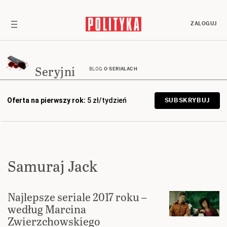
ZALOGUJ
Seryjni
BLOG
O SERIALACH
Oferta na pierwszy rok:
5 zł/tydzień
SUBSKRYBUJ
Samuraj Jack
Najlepsze seriale 2017 roku –
według Marcina
Zwierzchowskiego