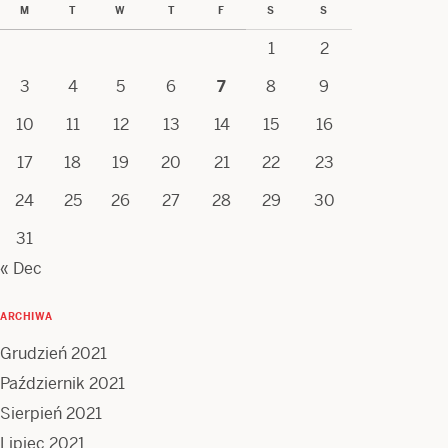
M
T
W
T
F
S
S
1
2
3
4
5
6
7
8
9
10
11
12
13
14
15
16
17
18
19
20
21
22
23
24
25
26
27
28
29
30
31
« Dec
ARCHIWA
Grudzień 2021
Październik 2021
Sierpień 2021
Lipiec 2021