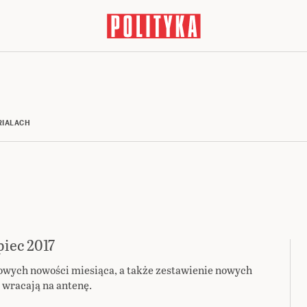
RIALACH
piec 2017
lowych nowości miesiąca, a także zestawienie nowych
 wracają na antenę.