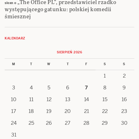
„The Office PL”, przedstawiciel rzadko
sloxn
o
występującego gatunku: polskiej komedii
śmiesznej
KALENDARZ
SIERPIEŃ 2026
M
T
W
T
F
S
S
1
2
3
4
5
6
7
8
9
10
11
12
13
14
15
16
17
18
19
20
21
22
23
24
25
26
27
28
29
30
31