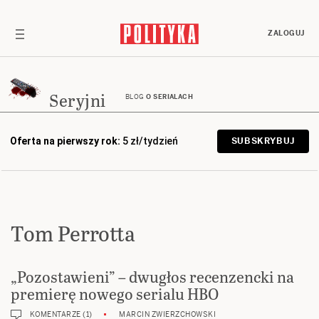
ZALOGUJ
Seryjni
BLOG
O SERIALACH
Oferta na pierwszy rok:
5 zł/tydzień
SUBSKRYBUJ
Tom Perrotta
„Pozostawieni” – dwugłos recenzencki na
premierę nowego serialu HBO
KOMENTARZE (1)
MARCIN ZWIERZCHOWSKI