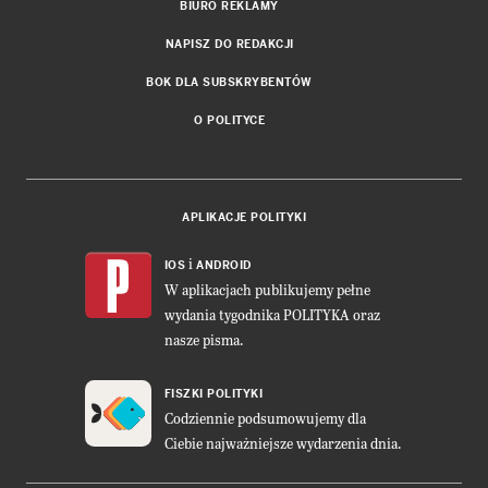
BIURO REKLAMY
NAPISZ DO REDAKCJI
BOK DLA SUBSKRYBENTÓW
O POLITYCE
APLIKACJE POLITYKI
i
IOS
ANDROID
W aplikacjach publikujemy pełne
wydania tygodnika POLITYKA oraz
nasze pisma.
FISZKI POLITYKI
Codziennie podsumowujemy dla
Ciebie najważniejsze wydarzenia dnia.