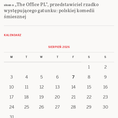
„The Office PL”, przedstawiciel rzadko
sloxn
o
występującego gatunku: polskiej komedii
śmiesznej
KALENDARZ
SIERPIEŃ 2026
M
T
W
T
F
S
S
1
2
3
4
5
6
7
8
9
10
11
12
13
14
15
16
17
18
19
20
21
22
23
24
25
26
27
28
29
30
31