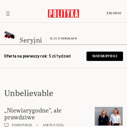
ZALOGUJ
Seryjni
BLOG
O SERIALACH
Oferta na pierwszy rok:
5 zł/tydzień
SUBSKRYBUJ
Unbelievable
„Niewiarygodne”, ale
prawdziwe
KOMENTARZE
ANETA KYZIOŁ