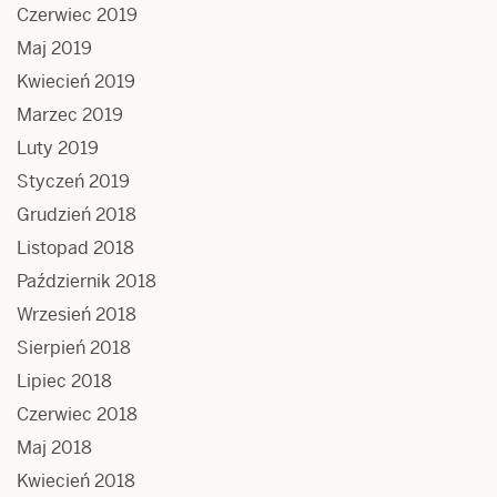
Czerwiec 2019
Maj 2019
Kwiecień 2019
Marzec 2019
Luty 2019
Styczeń 2019
Grudzień 2018
Listopad 2018
Październik 2018
Wrzesień 2018
Sierpień 2018
Lipiec 2018
Czerwiec 2018
Maj 2018
Kwiecień 2018