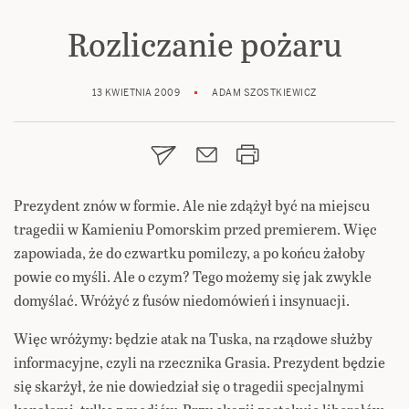
Rozliczanie pożaru
13 KWIETNIA 2009
ADAM SZOSTKIEWICZ
Prezydent znów w formie. Ale nie zdążył być na miejscu
tragedii w Kamieniu Pomorskim przed premierem. Więc
zapowiada, że do czwartku pomilczy, a po końcu żałoby
powie co myśli. Ale o czym? Tego możemy się jak zwykle
domyślać. Wróżyć z fusów niedomówień i insynuacji.
Więc wróżymy: będzie atak na Tuska, na rządowe służby
informacyjne, czyli na rzecznika Grasia. Prezydent będzie
się skarżył, że nie dowiedział się o tragedii specjalnymi