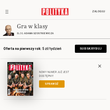
ZALOGUJ
Gra w klasy
BLOG
ADAMA SZOSTKIEWICZA
Oferta na pierwszy rok:
5 zł/tydzień
SUBSKRYBUJ
NOWY NUMER JUŻ JEST
DOSTĘPNY!
SPRAWDŹ