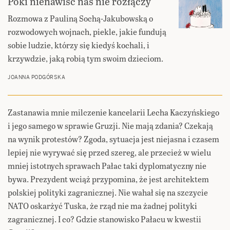
Póki nienawiść nas nie rozłączy
Rozmowa z Pauliną Sochą-Jakubowską o
rozwodowych wojnach, piekle, jakie fundują
sobie ludzie, którzy się kiedyś kochali, i
krzywdzie, jaką robią tym swoim dzieciom.
JOANNA PODGÓRSKA
Zastanawia mnie milczenie kancelarii Lecha Kaczyńskiego
i jego samego w sprawie Gruzji. Nie mają zdania? Czekają
na wynik protestów? Zgoda, sytuacja jest niejasna i czasem
lepiej nie wyrywać się przed szereg, ale przecież w wielu
mniej istotnych sprawach Pałac taki dyplomatyczny nie
bywa. Prezydent wciąż przypomina, że jest architektem
polskiej polityki zagranicznej. Nie wahał się na szczycie
NATO oskarżyć Tuska, że rząd nie ma żadnej polityki
zagranicznej. I co? Gdzie stanowisko Pałacu w kwestii