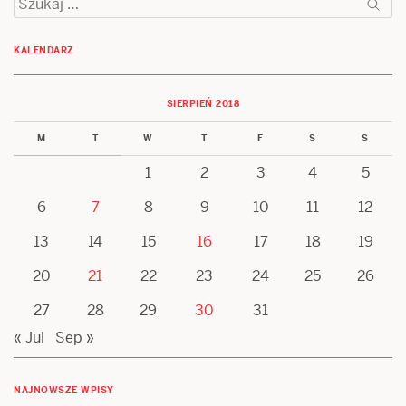
KALENDARZ
SIERPIEŃ 2018
M
T
W
T
F
S
S
1
2
3
4
5
6
7
8
9
10
11
12
13
14
15
16
17
18
19
20
21
22
23
24
25
26
27
28
29
30
31
« Jul
Sep »
NAJNOWSZE WPISY