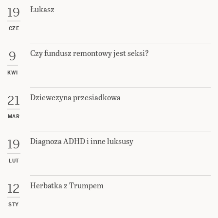
Łukasz
19
CZE
Czy fundusz remontowy jest seksi?
9
KWI
Dziewczyna przesiadkowa
21
MAR
Diagnoza ADHD i inne luksusy
19
LUT
Herbatka z Trumpem
12
STY