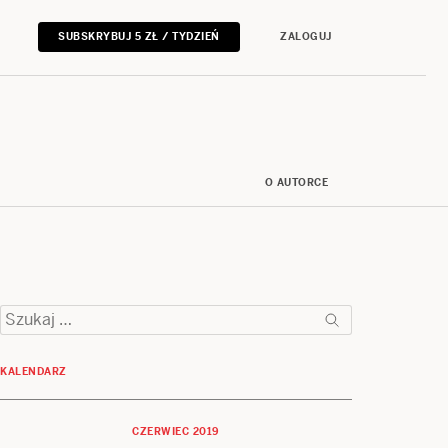
SUBSKRYBUJ 5 ZŁ / TYDZIEŃ
ZALOGUJ
O AUTORCE
Szukaj:
KALENDARZ
CZERWIEC 2019