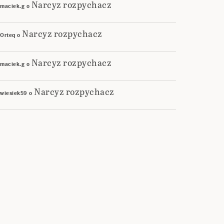
Narcyz rozpychacz
maciek.g
o
Narcyz rozpychacz
Orteq
o
Narcyz rozpychacz
maciek.g
o
Narcyz rozpychacz
wiesiek59
o