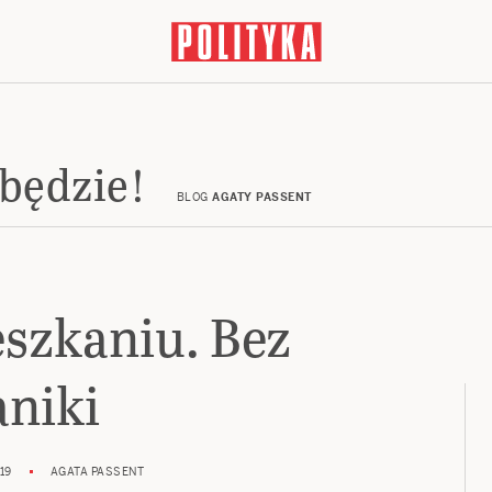
 będzie!
BLOG
AGATY PASSENT
szkaniu. Bez
aniki
19
AGATA PASSENT