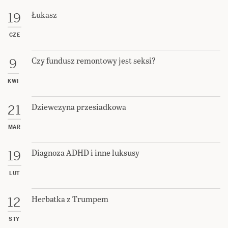
Łukasz
19
CZE
Czy fundusz remontowy jest seksi?
9
KWI
Dziewczyna przesiadkowa
21
MAR
Diagnoza ADHD i inne luksusy
19
LUT
Herbatka z Trumpem
12
STY