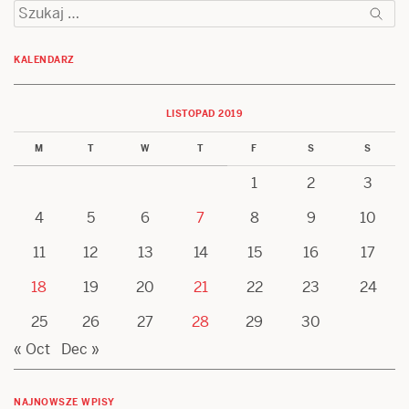
Szukaj:
KALENDARZ
LISTOPAD 2019
M
T
W
T
F
S
S
1
2
3
4
5
6
7
8
9
10
11
12
13
14
15
16
17
18
19
20
21
22
23
24
25
26
27
28
29
30
« Oct
Dec »
NAJNOWSZE WPISY