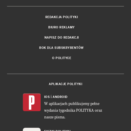
REDAKCJA POLITYKI
BIURO REKLAMY
NAPISZ DO REDAKCJI
BOK DLA SUBSKRYBENTÓW
O POLITYCE
APLIKACJE POLITYKI
i
IOS
ANDROID
W aplikacjach publikujemy pełne
wydania tygodnika POLITYKA oraz
nasze pisma.