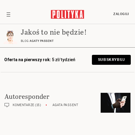
ZALOGUJ
Jakoś to nie będzie!
BLOG
AGATY PASSENT
Oferta na pierwszy rok:
5 zł/tydzień
SUBSKRYBUJ
Autoresponder
KOMENTARZE (15)
AGATA PASSENT