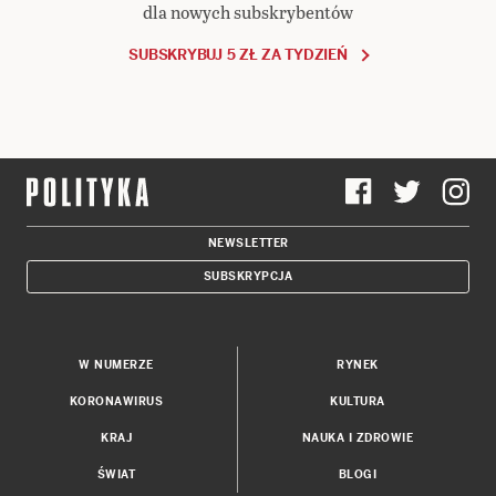
dla nowych subskrybentów
SUBSKRYBUJ 5 ZŁ ZA TYDZIEŃ
NEWSLETTER
SUBSKRYPCJA
W NUMERZE
RYNEK
KORONAWIRUS
KULTURA
KRAJ
NAUKA I ZDROWIE
ŚWIAT
BLOGI