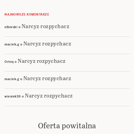
NAJNOWSZE KOMENTARZE
Narcyz rozpychacz
olborski
o
Narcyz rozpychacz
maciek.g
o
Narcyz rozpychacz
Orteq
o
Narcyz rozpychacz
maciek.g
o
Narcyz rozpychacz
wiesiek59
o
Oferta powitalna