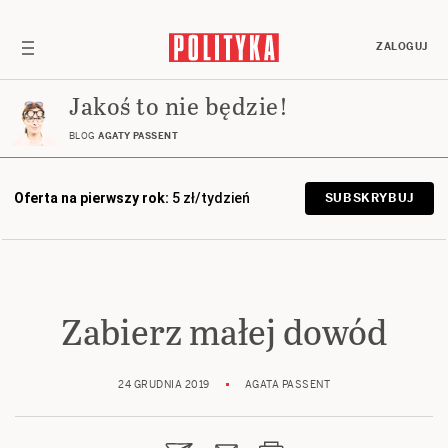
ZALOGUJ
Jakoś to nie będzie!
BLOG
AGATY PASSENT
Oferta na pierwszy rok:
5 zł/tydzień
SUBSKRYBUJ
Zabierz małej dowód
24 GRUDNIA 2019
AGATA PASSENT