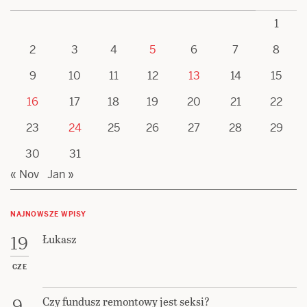
1
2
3
4
5
6
7
8
9
10
11
12
13
14
15
16
17
18
19
20
21
22
23
24
25
26
27
28
29
30
31
« Nov
Jan »
NAJNOWSZE WPISY
Łukasz
19
CZE
Czy fundusz remontowy jest seksi?
9