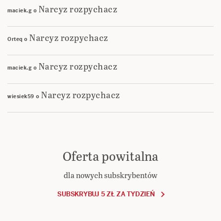
Narcyz rozpychacz
maciek.g
o
Narcyz rozpychacz
Orteq
o
Narcyz rozpychacz
maciek.g
o
Narcyz rozpychacz
wiesiek59
o
Oferta powitalna
dla nowych subskrybentów
SUBSKRYBUJ 5 ZŁ ZA TYDZIEŃ