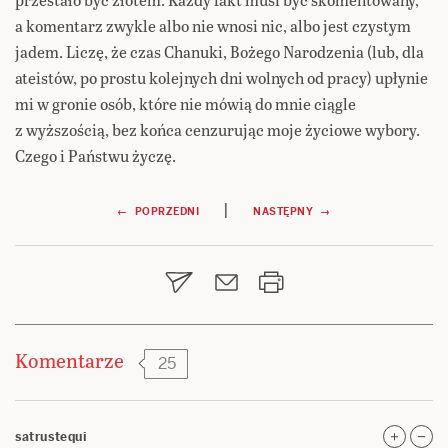
a komentarz zwykle albo nie wnosi nic, albo jest czystym
jadem. Liczę, że czas Chanuki, Bożego Narodzenia (lub, dla
ateistów, po prostu kolejnych dni wolnych od pracy) upłynie
mi w gronie osób, które nie mówią do mnie ciągle
z wyższością, bez końca cenzurując moje życiowe wybory.
Czego i Państwu życzę.
Nawigacja
|
← POPRZEDNI
NASTĘPNY →
wpisu
Komentarze
25
satrustequi