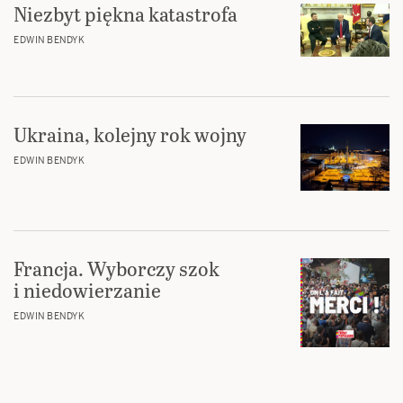
Niezbyt piękna katastrofa
EDWIN BENDYK
Ukraina, kolejny rok wojny
EDWIN BENDYK
Francja. Wyborczy szok
i niedowierzanie
EDWIN BENDYK