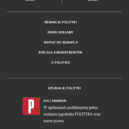
REDAKCJA POLITYKI
BIURO REKLAMY
NAPISZ DO REDAKCJI
BOK DLA SUBSKRYBENTÓW
O POLITYCE
APLIKACJE POLITYKI
i
IOS
ANDROID
W aplikacjach publikujemy pełne
wydania tygodnika POLITYKA oraz
nasze pisma.