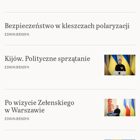
Bezpieczeństwo w kleszczach polaryzacji
EDWIN BENDYK
Kijów. Polityczne sprzątanie
EDWIN BENDYK
Po wizycie Zełenskiego
w Warszawie
EDWIN BENDYK