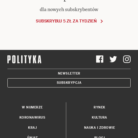
dla nowych subskrybentów
SUBSKRYBUJ 5 ZŁ ZA TYDZIEŃ
NEWSLETTER
SUBSKRYPCJA
W NUMERZE
RYNEK
KORONAWIRUS
KULTURA
KRAJ
NAUKA I ZDROWIE
ŚWIAT
BLOGI