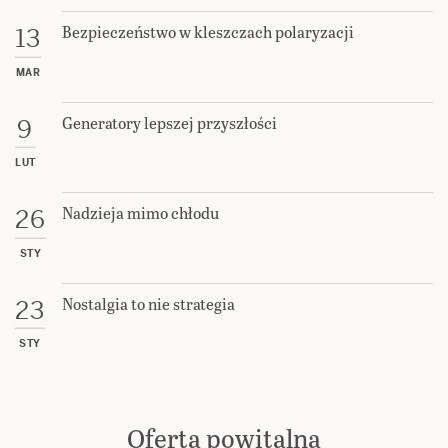
Bezpieczeństwo w kleszczach polaryzacji
13
MAR
Generatory lepszej przyszłości
9
LUT
Nadzieja mimo chłodu
26
STY
Nostalgia to nie strategia
23
STY
Oferta powitalna