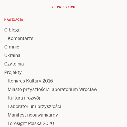
Nawigacja
← POPRZEDNI
wpisów
NAWIGACJA
O blogu
Komentarze
O mnie
Ukraina
Czytelnia
Projekty
Kongres Kultury 2016
Miasto przyszłości/Laboratorium Wrocław
Kultura i rozwój
Laboratorium przyszłości
Manifest nooawangardy
Foresight Polska 2020