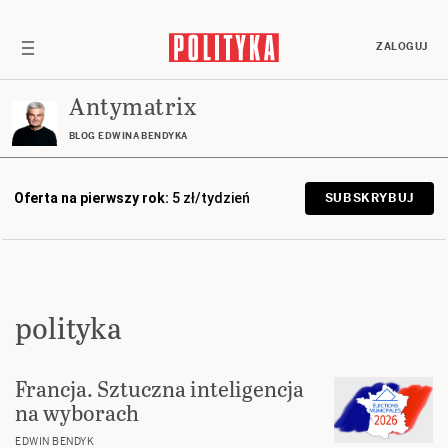
ZALOGUJ
Antymatrix
BLOG EDWINA BENDYKA
Oferta na pierwszy rok:
5 zł/tydzień
SUBSKRYBUJ
polityka
Francja. Sztuczna inteligencja
na wyborach
EDWIN BENDYK