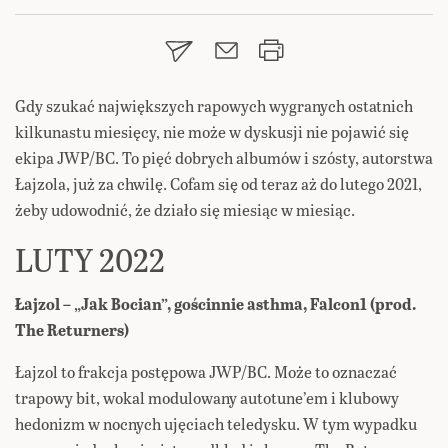
Gdy szukać największych rapowych wygranych ostatnich
kilkunastu miesięcy, nie może w dyskusji nie pojawić się
ekipa JWP/BC. To pięć dobrych albumów i szósty, autorstwa
Łajzola, już za chwilę. Cofam się od teraz aż do lutego 2021,
żeby udowodnić, że działo się miesiąc w miesiąc.
LUTY 2022
Łajzol – „Jak Bocian”, gościnnie asthma, Falcon1 (prod.
The Returners)
Łajzol to frakcja postępowa JWP/BC. Może to oznaczać
trapowy bit, wokal modulowany autotune’em i klubowy
hedonizm w nocnych ujęciach teledysku. W tym wypadku