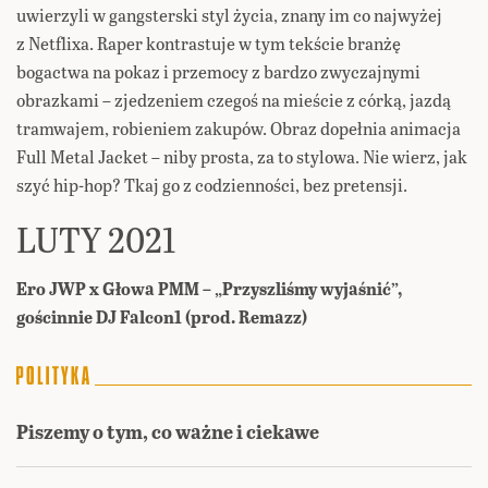
uwierzyli w gangsterski styl życia, znany im co najwyżej
z Netflixa. Raper kontrastuje w tym tekście branżę
bogactwa na pokaz i przemocy z bardzo zwyczajnymi
obrazkami – zjedzeniem czegoś na mieście z córką, jazdą
tramwajem, robieniem zakupów. Obraz dopełnia animacja
Full Metal Jacket – niby prosta, za to stylowa. Nie wierz, jak
szyć hip-hop? Tkaj go z codzienności, bez pretensji.
LUTY 2021
Ero JWP x Głowa PMM – „Przyszliśmy wyjaśnić”,
gościnnie DJ Falcon1 (prod. Remazz)
Piszemy o tym, co ważne i ciekawe