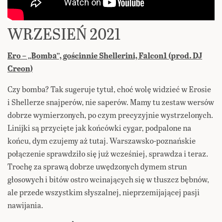
WRZESIEŃ 2021
Ero – „Bomba”, gościnnie Shellerini, Falcon1 (prod. DJ
Creon)
Czy bomba? Tak sugeruje tytuł, choć wolę widzieć w Erosie
i Shellerze snajperów, nie saperów. Mamy tu zestaw wersów
dobrze wymierzonych, po czym precyzyjnie wystrzelonych.
Linijki są przycięte jak końcówki cygar, podpalone na
końcu, dym czujemy aż tutaj. Warszawsko-poznańskie
połączenie sprawdziło się już wcześniej, sprawdza i teraz.
Trochę za sprawą dobrze uwędzonych dymem strun
głosowych i bitów ostro wcinających się w tłuszcz bębnów,
ale przede wszystkim słyszalnej, nieprzemijającej pasji
nawijania.