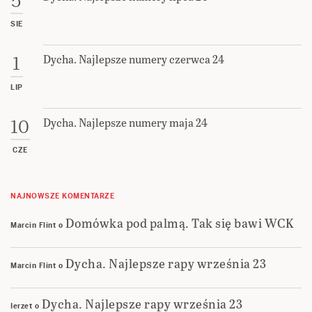
5
SIE
Dycha. Najlepsze numery czerwca 24
1
LIP
Dycha. Najlepsze numery maja 24
10
CZE
NAJNOWSZE KOMENTARZE
Domówka pod palmą. Tak się bawi WCK
Marcin Flint
o
Dycha. Najlepsze rapy września 23
Marcin Flint
o
Dycha. Najlepsze rapy września 23
Ierzet
o