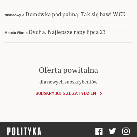
Domówka pod palmą. Tak się bawi WCK
fikusoowy
o
Dycha. Najlepsze rapy lipca 23
Marcin Flint
o
Oferta powitalna
dla nowych subskrybentów
SUBSKRYBUJ 5 ZŁ ZA TYDZIEŃ