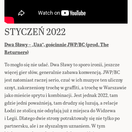
STYCZEŃ 2022
Dwa Sławy – „Uaa”, gościnnie JWP/BC (prod. The
Returners)
To mogło się nie udać. Dwa Sławy to sporo ironii, jeszcze
więcej gier słów, generalnie zabawa konwencją. JWP/BC
jest natomiast raczej serio, czuć w ich muzyce ten uliczny
sznyt, zakorzeniony trochę w graffiti, a trochę w Warszawie
jako mieście sprytu i kombinacji. Jest jednak 2022, tam
gdzie jedni poważnieją, tam drudzy się luzują, a relacje
Łodzi ze stolicą nie odsyłają już z miejsca do Widzewa
i Legii. Dlatego dwie strony potraktowały się nie tylko po
partnersku, ale i ze słyszalnym uznaniem. W tym