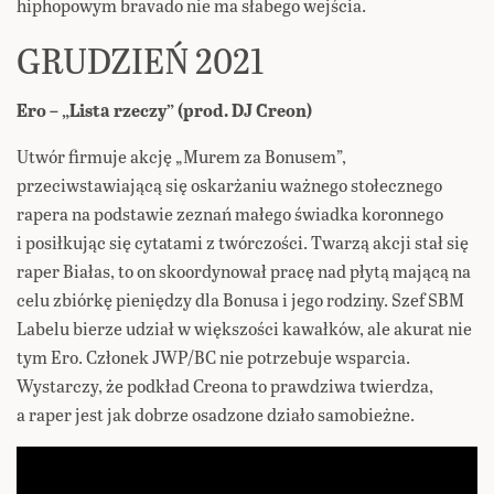
hiphopowym bravado nie ma słabego wejścia.
GRUDZIEŃ 2021
Ero – „Lista rzeczy” (prod. DJ Creon)
Utwór firmuje akcję „Murem za Bonusem”,
przeciwstawiającą się oskarżaniu ważnego stołecznego
rapera na podstawie zeznań małego świadka koronnego
i posiłkując się cytatami z twórczości. Twarzą akcji stał się
raper Białas, to on skoordynował pracę nad płytą mającą na
celu zbiórkę pieniędzy dla Bonusa i jego rodziny. Szef SBM
Labelu bierze udział w większości kawałków, ale akurat nie
tym Ero. Członek JWP/BC nie potrzebuje wsparcia.
Wystarczy, że podkład Creona to prawdziwa twierdza,
a raper jest jak dobrze osadzone działo samobieżne.