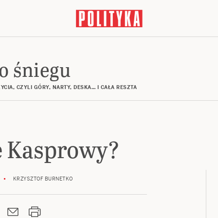
o śniegu
CIA, CZYLI GÓRY, NARTY, DESKA… I CAŁA RESZTA
e Kasprowy?
KRZYSZTOF BURNETKO