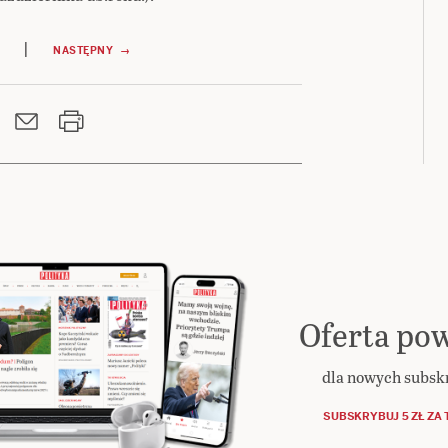
|
NASTĘPNY →
Oferta pow
dla nowych subs
SUBSKRYBUJ 5 ZŁ ZA 