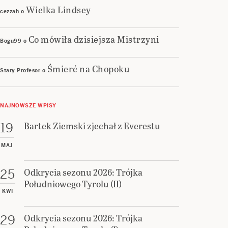
Wielka Lindsey
cezzah
o
Co mówiła dzisiejsza Mistrzyni
Bogu99
o
Śmierć na Chopoku
Stary Profesor
o
NAJNOWSZE WPISY
Bartek Ziemski zjechał z Everestu
19
MAJ
Odkrycia sezonu 2026: Trójka
25
Południowego Tyrolu (II)
KWI
Odkrycia sezonu 2026: Trójka
29