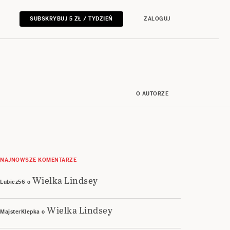
SUBSKRYBUJ 5 ZŁ / TYDZIEŃ
ZALOGUJ
O AUTORZE
NAJNOWSZE KOMENTARZE
Wielka Lindsey
Lubicz56
o
Wielka Lindsey
MajsterKlepka
o