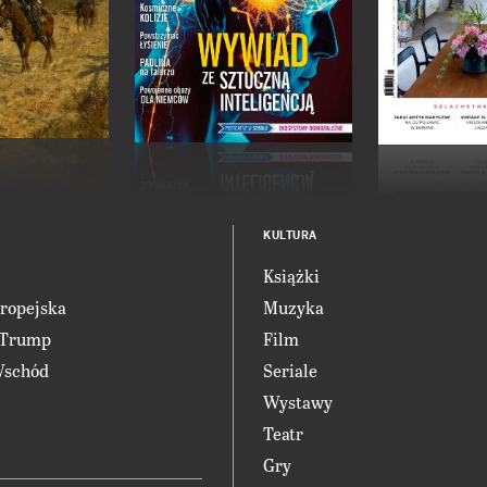
KULTURA
Książki
ropejska
Muzyka
 Trump
Film
Wschód
Seriale
Wystawy
Teatr
Gry