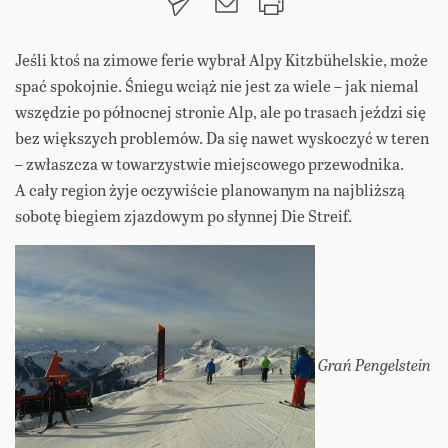
Jeśli ktoś na zimowe ferie wybrał Alpy Kitzbühelskie, może
spać spokojnie. Śniegu wciąż nie jest za wiele – jak niemal
wszędzie po północnej stronie Alp, ale po trasach jeździ się
bez większych problemów. Da się nawet wyskoczyć w teren
– zwłaszcza w towarzystwie miejscowego przewodnika.
A cały region żyje oczywiście planowanym na najbliższą
sobotę biegiem zjazdowym po słynnej Die Streif.
Grań Pengelstein