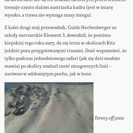
trenuje często slalom austriacka kadra (jest w miarę
wysoko, a trawa nie wymaga masy śniegu).
Z kolei drugi mój przewodnik, Guido Hechenberger ze
szkoły narciarskie Element 3, dowodził, że pomimo
kiepskiej tego roku aury, da się teraz w okolicach Kitz
jeździć poza przygotowanymi trasami. Dość wspomnieć, że
tylko podczas jednodniowego safari (jak się dziś modnie
mawia) po okolicy znalazł sześć niezgorszych linii –
zarówno w odsłoniętym puchu, jak w lesie.
Tereny o
ff piste