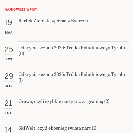
NAJNOWSZE WPISY
Bartek Ziemski zjechał z Everestu
19
MAJ
Odkrycia sezonu 2026: Trójka Południowego Tyrolu
25
(II)
KWI
Odkrycia sezonu 2026: Trójka Południowego Tyrolu
29
(I)
MAR
Orawa, czyli szybkie narty tuż za granicą (2)
21
LUT
SkiWelt, czyli ekośnieg świata nart (1)
14