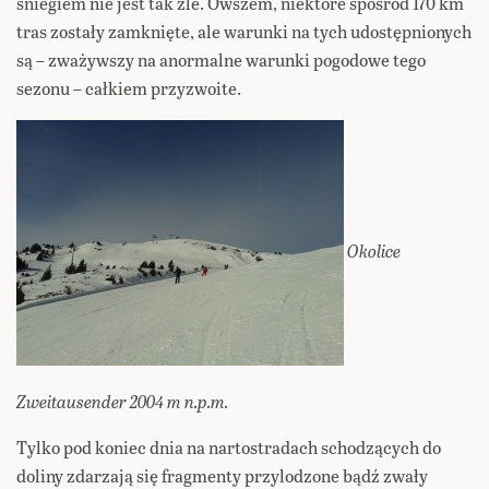
śniegiem nie jest tak źle. Owszem, niektóre spośród 170 km
tras zostały zamknięte, ale warunki na tych udostępnionych
są – zważywszy na anormalne warunki pogodowe tego
sezonu – całkiem przyzwoite.
Okolice
Zweitausender 2004 m n.p.m.
Tylko pod koniec dnia na nartostradach schodzących do
doliny zdarzają się fragmenty przylodzone bądź zwały