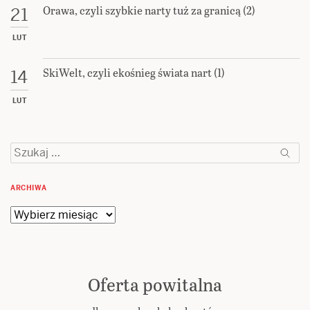
Orawa, czyli szybkie narty tuż za granicą (2)
21
LUT
SkiWelt, czyli ekośnieg świata nart (1)
14
LUT
Szukaj:
ARCHIWA
Archiwa
Oferta powitalna