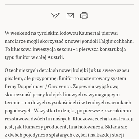
W weekend na tyrolskim lodowcu Kaunertal pierwsi
narciarze mogli skorzystać z nowej gondoli Falginjochbahn.
To kluczowa inwestycja sezonu – i pierwsza konstrukcja
typu funifor w całej Austrii.
O technicznych detalach nowej kolejki już tu swego czasu
pisałem, ale przypomnę: funifor to opatentowany system
firmy Doppelmayr / Garaventa. Zapewnia wyjątkową
skuteczność pracy kolejek linowych w wymagającym
terenie – na dużych wysokościach i w trudnych warunkach
pogodowych. Wszystko to dzięki, po pierwsze, szerokiemu
rozstawowi dwóch lin nośnych. Kluczową cechą konstrukcji
jest, jak tłumaczy producent, lina holownicza. Składa się
z dwóch pojedynczo splatanych części i na każdej stacji