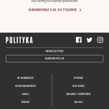
dla nowych subskrybentów
SUBSKRYBUJ 5 ZŁ ZA TYDZIEŃ
NEWSLETTER
SUBSKRYPCJA
W NUMERZE
RYNEK
KORONAWIRUS
KULTURA
KRAJ
NAUKA I ZDROWIE
ŚWIAT
BLOGI