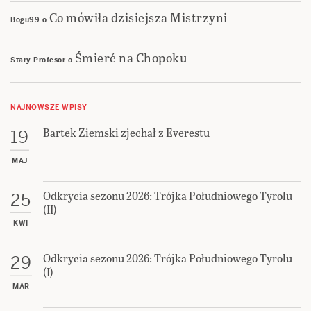
Co mówiła dzisiejsza Mistrzyni
Bogu99
o
Śmierć na Chopoku
Stary Profesor
o
NAJNOWSZE WPISY
Bartek Ziemski zjechał z Everestu
19
MAJ
Odkrycia sezonu 2026: Trójka Południowego Tyrolu
25
(II)
KWI
Odkrycia sezonu 2026: Trójka Południowego Tyrolu
29
(I)
MAR