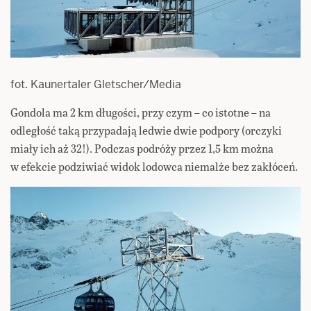
fot. Kaunertaler Gletscher/Media
Gondola ma 2 km długości, przy czym – co istotne – na
odległość taką przypadają ledwie dwie podpory (orczyki
miały ich aż 32!). Podczas podróży przez 1,5 km można
w efekcie podziwiać widok lodowca niemalże bez zakłóceń.