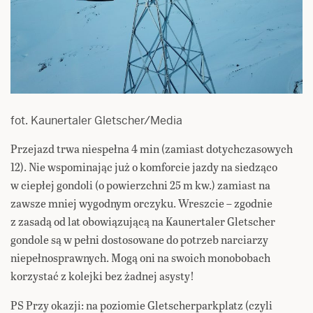
fot. Kaunertaler Gletscher/Media
Przejazd trwa niespełna 4 min (zamiast dotychczasowych
12). Nie wspominając już o komforcie jazdy na siedząco
w ciepłej gondoli (o powierzchni 25 m kw.) zamiast na
zawsze mniej wygodnym orczyku. Wreszcie – zgodnie
z zasadą od lat obowiązującą na Kaunertaler Gletscher
gondole są w pełni dostosowane do potrzeb narciarzy
niepełnosprawnych. Mogą oni na swoich monobobach
korzystać z kolejki bez żadnej asysty!
PS Przy okazji: na poziomie Gletscherparkplatz (czyli