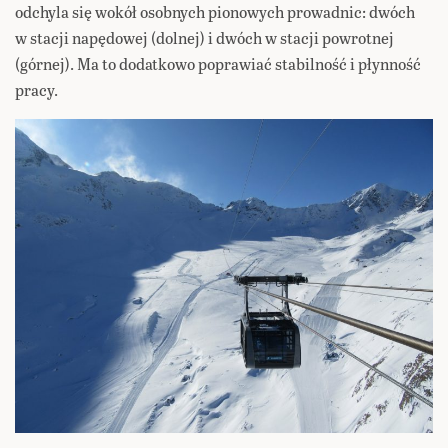
odchyla się wokół osobnych pionowych prowadnic: dwóch
w stacji napędowej (dolnej) i dwóch w stacji powrotnej
(górnej). Ma to dodatkowo poprawiać stabilność i płynność
pracy.