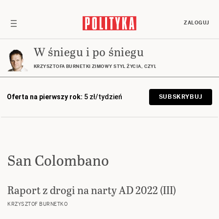
ZALOGUJ
W śniegu i po śniegu
KRZYSZTOFA BURNETKI ZIMOWY STYL ŻYCIA, CZYLI GÓRY, NARTY, DESKA… I
Oferta na pierwszy rok:
5 zł/tydzień
SUBSKRYBUJ
San Colombano
Raport z drogi na narty AD 2022 (III)
KRZYSZTOF BURNETKO