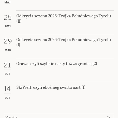
MAJ
Odkrycia sezonu 2026: Trójka Południowego Tyrolu
25
(II)
KWI
Odkrycia sezonu 2026: Trójka Południowego Tyrolu
29
(I)
MAR
Orawa, czyli szybkie narty tuż za granicą (2)
21
LUT
SkiWelt, czyli ekośnieg świata nart (1)
14
LUT
Szukaj: