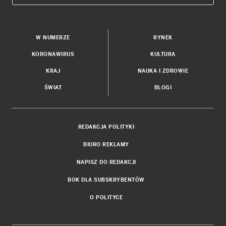
W NUMERZE
RYNEK
KORONAWIRUS
KULTURA
KRAJ
NAUKA I ZDROWIE
ŚWIAT
BLOGI
REDAKCJA POLITYKI
BIURO REKLAMY
NAPISZ DO REDAKCJI
BOK DLA SUBSKRYBENTÓW
O POLITYCE