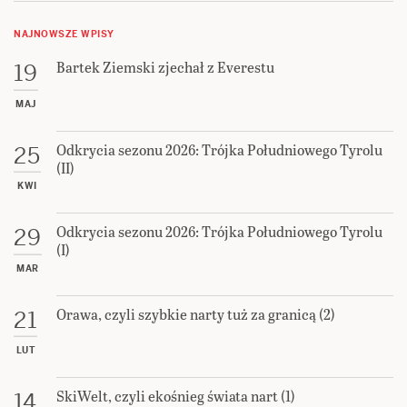
NAJNOWSZE WPISY
Bartek Ziemski zjechał z Everestu
19
MAJ
Odkrycia sezonu 2026: Trójka Południowego Tyrolu
25
(II)
KWI
Odkrycia sezonu 2026: Trójka Południowego Tyrolu
29
(I)
MAR
Orawa, czyli szybkie narty tuż za granicą (2)
21
LUT
SkiWelt, czyli ekośnieg świata nart (1)
14