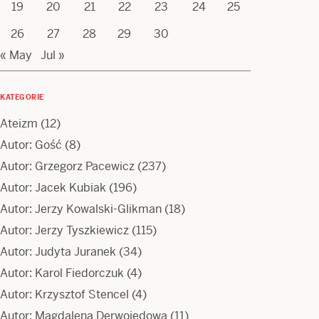
19
20
21
22
23
24
25
26
27
28
29
30
« May
Jul »
KATEGORIE
Ateizm
(12)
Autor: Gość
(8)
Autor: Grzegorz Pacewicz
(237)
Autor: Jacek Kubiak
(196)
Autor: Jerzy Kowalski-Glikman
(18)
Autor: Jerzy Tyszkiewicz
(115)
Autor: Judyta Juranek
(34)
Autor: Karol Fiedorczuk
(4)
Autor: Krzysztof Stencel
(4)
Autor: Magdalena Derwojedowa
(11)