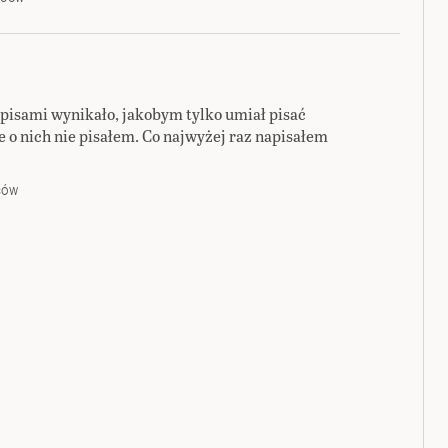
pisami wynikało, jakobym tylko umiał pisać
 o nich nie pisałem. Co najwyżej raz napisałem
CÓW