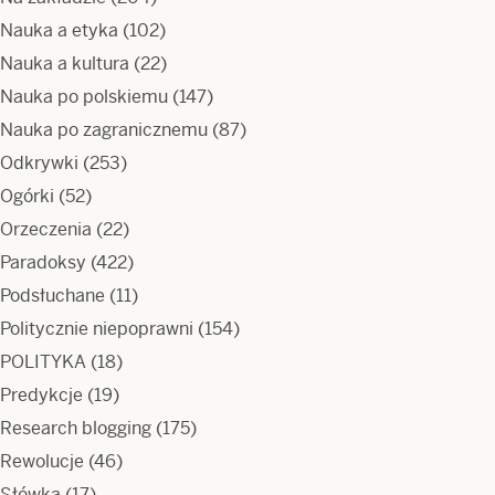
Nauka a etyka
(102)
Nauka a kultura
(22)
Nauka po polskiemu
(147)
Nauka po zagranicznemu
(87)
Odkrywki
(253)
Ogórki
(52)
Orzeczenia
(22)
Paradoksy
(422)
Podsłuchane
(11)
Politycznie niepoprawni
(154)
POLITYKA
(18)
Predykcje
(19)
Research blogging
(175)
Rewolucje
(46)
Słówka
(17)