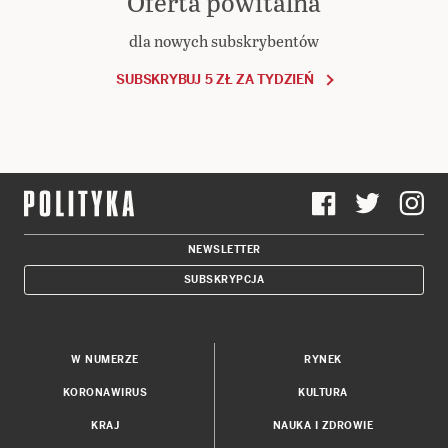
Oferta powitalna
dla nowych subskrybentów
SUBSKRYBUJ 5 ZŁ ZA TYDZIEŃ
NEWSLETTER
SUBSKRYPCJA
W NUMERZE
RYNEK
KORONAWIRUS
KULTURA
KRAJ
NAUKA I ZDROWIE