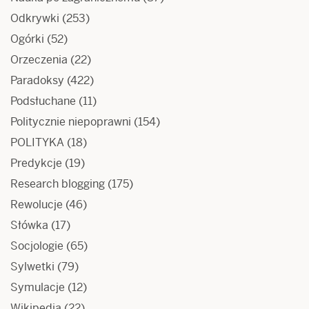
Odkrywki
(253)
Ogórki
(52)
Orzeczenia
(22)
Paradoksy
(422)
Podsłuchane
(11)
Politycznie niepoprawni
(154)
POLITYKA
(18)
Predykcje
(19)
Research blogging
(175)
Rewolucje
(46)
Słówka
(17)
Socjologie
(65)
Sylwetki
(79)
Symulacje
(12)
Wikipedia
(22)