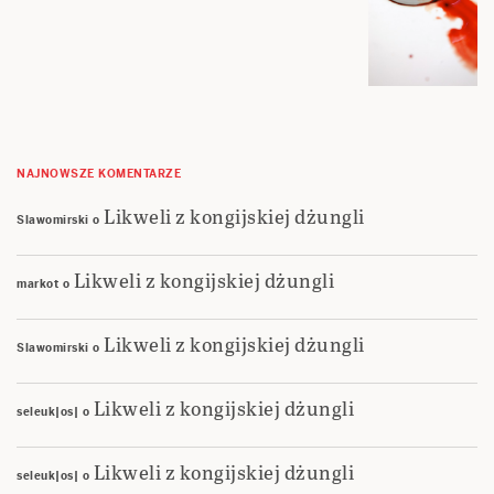
NAJNOWSZE KOMENTARZE
Likweli z kongijskiej dżungli
Slawomirski
o
Likweli z kongijskiej dżungli
markot
o
Likweli z kongijskiej dżungli
Slawomirski
o
Likweli z kongijskiej dżungli
seleuk|os|
o
Likweli z kongijskiej dżungli
seleuk|os|
o