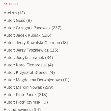
KATEGORIE
Ateizm
(12)
Autor: Gość
(8)
Autor: Grzegorz Pacewicz
(237)
Autor: Jacek Kubiak
(196)
Autor: Jerzy Kowalski-Glikman
(18)
Autor: Jerzy Tyszkiewicz
(115)
Autor: Judyta Juranek
(34)
Autor: Karol Fiedorczuk
(4)
Autor: Krzysztof Stencel
(4)
Autor: Magdalena Derwojedowa
(11)
Autor: Marcin Nowak
(299)
Autor: Piotr Panek
(318)
Autor: Piotr Rzymski
(9)
Bez odpowiedzi
(51)