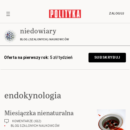
ZALOGUJ
niedowiary
BLOG (SZALONYCH) NAUKOWCÓW
Oferta na pierwszy rok:
5 zł/tydzień
SUBSKRYBUJ
endokynologia
Miesiączka nienaturalna
KOMENTARZE (612)
BLOG SZALONYCH NAUKOWCÓW