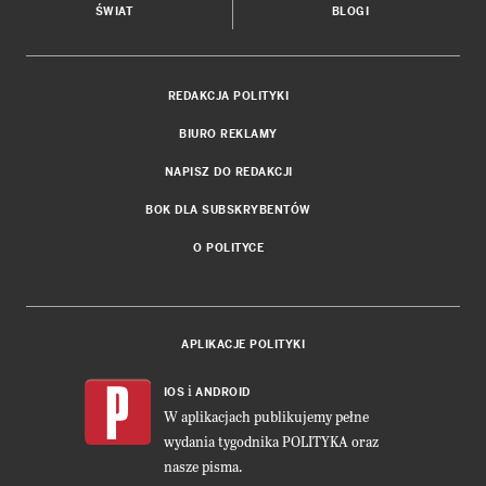
ŚWIAT
BLOGI
REDAKCJA POLITYKI
BIURO REKLAMY
NAPISZ DO REDAKCJI
BOK DLA SUBSKRYBENTÓW
O POLITYCE
APLIKACJE POLITYKI
i
IOS
ANDROID
W aplikacjach publikujemy pełne
wydania tygodnika POLITYKA oraz
nasze pisma.