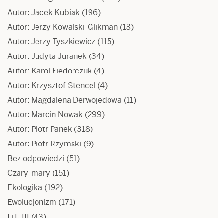
Autor: Jacek Kubiak
(196)
Autor: Jerzy Kowalski-Glikman
(18)
Autor: Jerzy Tyszkiewicz
(115)
Autor: Judyta Juranek
(34)
Autor: Karol Fiedorczuk
(4)
Autor: Krzysztof Stencel
(4)
Autor: Magdalena Derwojedowa
(11)
Autor: Marcin Nowak
(299)
Autor: Piotr Panek
(318)
Autor: Piotr Rzymski
(9)
Bez odpowiedzi
(51)
Czary-mary
(151)
Ekologika
(192)
Ewolucjonizm
(171)
I+I=III
(43)