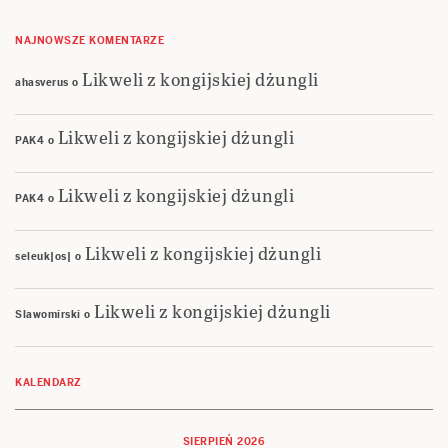
NAJNOWSZE KOMENTARZE
Likweli z kongijskiej dżungli
ahasverus
o
Likweli z kongijskiej dżungli
PAK4
o
Likweli z kongijskiej dżungli
PAK4
o
Likweli z kongijskiej dżungli
seleuk|os|
o
Likweli z kongijskiej dżungli
Slawomirski
o
KALENDARZ
SIERPIEŃ 2026