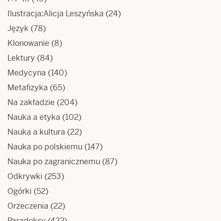
Ilustracja:Alicja Leszyńska
(24)
Język
(78)
Klonowanie
(8)
Lektury
(84)
Medycyna
(140)
Metafizyka
(65)
Na zakładzie
(204)
Nauka a etyka
(102)
Nauka a kultura
(22)
Nauka po polskiemu
(147)
Nauka po zagranicznemu
(87)
Odkrywki
(253)
Ogórki
(52)
Orzeczenia
(22)
Paradoksy
(422)