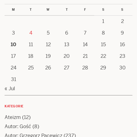
M
T
W
T
F
S
S
1
2
3
4
5
6
7
8
9
10
11
12
13
14
15
16
17
18
19
20
21
22
23
24
25
26
27
28
29
30
31
« Jul
KATEGORIE
Ateizm
(12)
Autor: Gość
(8)
Autor: Grzegorz Pacewicz
(237)