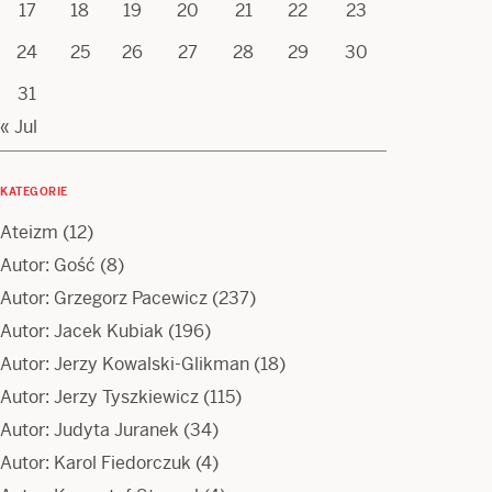
17
18
19
20
21
22
23
24
25
26
27
28
29
30
31
« Jul
KATEGORIE
Ateizm
(12)
Autor: Gość
(8)
Autor: Grzegorz Pacewicz
(237)
Autor: Jacek Kubiak
(196)
Autor: Jerzy Kowalski-Glikman
(18)
Autor: Jerzy Tyszkiewicz
(115)
Autor: Judyta Juranek
(34)
Autor: Karol Fiedorczuk
(4)