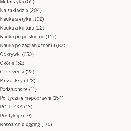
Metafizyka
(65)
Na zakładzie
(204)
Nauka a etyka
(102)
Nauka a kultura
(22)
Nauka po polskiemu
(147)
Nauka po zagranicznemu
(87)
Odkrywki
(253)
Ogórki
(52)
Orzeczenia
(22)
Paradoksy
(422)
Podsłuchane
(11)
Politycznie niepoprawni
(154)
POLITYKA
(18)
Predykcje
(19)
Research blogging
(175)