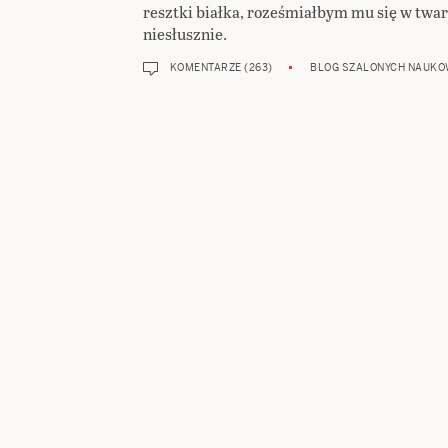
resztki białka, roześmiałbym mu się w twa
niesłusznie.
KOMENTARZE (263)
BLOG SZALONYCH NAUK