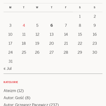
M
T
W
T
F
S
S
1
2
3
4
5
6
7
8
9
10
11
12
13
14
15
16
17
18
19
20
21
22
23
24
25
26
27
28
29
30
31
« Jul
KATEGORIE
Ateizm
(12)
Autor: Gość
(8)
Autor: Grzegorz Pacewicz
(237)