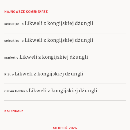
NAJNOWSZE KOMENTARZE
Likweli z kongijskiej dżungli
seleuk|os|
o
Likweli z kongijskiej dżungli
seleuk|os|
o
Likweli z kongijskiej dżungli
markot
o
Likweli z kongijskiej dżungli
R.S.
o
Likweli z kongijskiej dżungli
Calvin Hobbs
o
KALENDARZ
SIERPIEŃ 2026