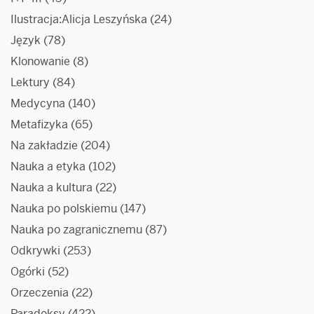
Ilustracja:Alicja Leszyńska
(24)
Język
(78)
Klonowanie
(8)
Lektury
(84)
Medycyna
(140)
Metafizyka
(65)
Na zakładzie
(204)
Nauka a etyka
(102)
Nauka a kultura
(22)
Nauka po polskiemu
(147)
Nauka po zagranicznemu
(87)
Odkrywki
(253)
Ogórki
(52)
Orzeczenia
(22)
Paradoksy
(422)