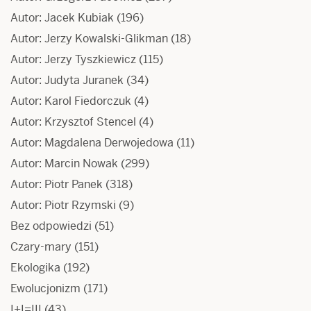
Autor: Jacek Kubiak
(196)
Autor: Jerzy Kowalski-Glikman
(18)
Autor: Jerzy Tyszkiewicz
(115)
Autor: Judyta Juranek
(34)
Autor: Karol Fiedorczuk
(4)
Autor: Krzysztof Stencel
(4)
Autor: Magdalena Derwojedowa
(11)
Autor: Marcin Nowak
(299)
Autor: Piotr Panek
(318)
Autor: Piotr Rzymski
(9)
Bez odpowiedzi
(51)
Czary-mary
(151)
Ekologika
(192)
Ewolucjonizm
(171)
I+I=III
(43)