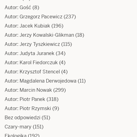
Autor: Gość
(8)
Autor: Grzegorz Pacewicz
(237)
Autor: Jacek Kubiak
(196)
Autor: Jerzy Kowalski-Glikman
(18)
Autor: Jerzy Tyszkiewicz
(115)
Autor: Judyta Juranek
(34)
Autor: Karol Fiedorczuk
(4)
Autor: Krzysztof Stencel
(4)
Autor: Magdalena Derwojedowa
(11)
Autor: Marcin Nowak
(299)
Autor: Piotr Panek
(318)
Autor: Piotr Rzymski
(9)
Bez odpowiedzi
(51)
Czary-mary
(151)
Ekologika
(192)