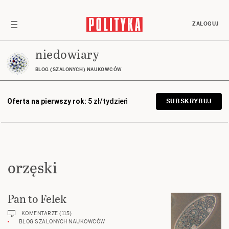
ZALOGUJ
niedowiary
BLOG (SZALONYCH) NAUKOWCÓW
Oferta na pierwszy rok:
5 zł/tydzień
SUBSKRYBUJ
orzęski
Pan to Felek
KOMENTARZE (115)
BLOG SZALONYCH NAUKOWCÓW