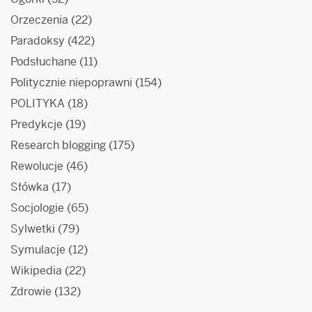
Orzeczenia
(22)
Paradoksy
(422)
Podsłuchane
(11)
Politycznie niepoprawni
(154)
POLITYKA
(18)
Predykcje
(19)
Research blogging
(175)
Rewolucje
(46)
Słówka
(17)
Socjologie
(65)
Sylwetki
(79)
Symulacje
(12)
Wikipedia
(22)
Zdrowie
(132)