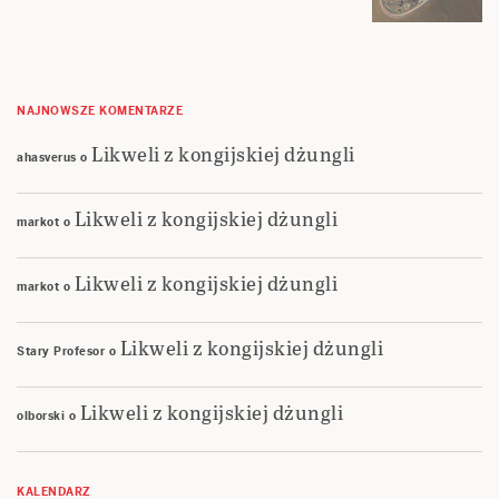
NAJNOWSZE KOMENTARZE
Likweli z kongijskiej dżungli
ahasverus
o
Likweli z kongijskiej dżungli
markot
o
Likweli z kongijskiej dżungli
markot
o
Likweli z kongijskiej dżungli
Stary Profesor
o
Likweli z kongijskiej dżungli
olborski
o
KALENDARZ