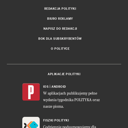
REDAKCJA POLITYKI
BIURO REKLAMY
NAPISZ DO REDAKCJI
BOK DLA SUBSKRYBENTÓW
O POLITYCE
APLIKACJE POLITYKI
i
IOS
ANDROID
W aplikacjach publikujemy pełne
wydania tygodnika POLITYKA oraz
nasze pisma.
FISZKI POLITYKI
Codziennie podsumowujemy dla