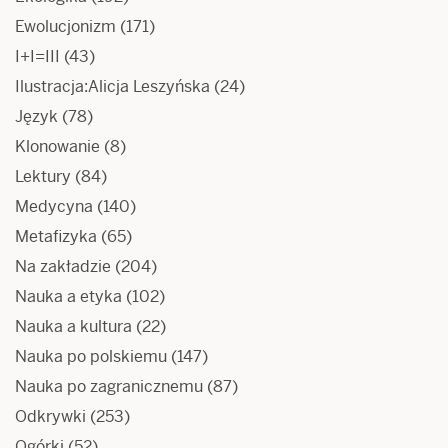
Ewolucjonizm
(171)
I+I=III
(43)
Ilustracja:Alicja Leszyńska
(24)
Język
(78)
Klonowanie
(8)
Lektury
(84)
Medycyna
(140)
Metafizyka
(65)
Na zakładzie
(204)
Nauka a etyka
(102)
Nauka a kultura
(22)
Nauka po polskiemu
(147)
Nauka po zagranicznemu
(87)
Odkrywki
(253)
Ogórki
(52)