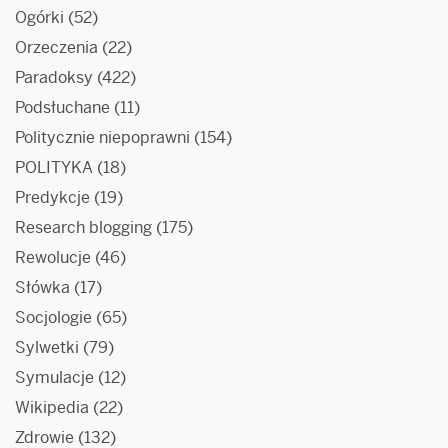
Ogórki
(52)
Orzeczenia
(22)
Paradoksy
(422)
Podsłuchane
(11)
Politycznie niepoprawni
(154)
POLITYKA
(18)
Predykcje
(19)
Research blogging
(175)
Rewolucje
(46)
Słówka
(17)
Socjologie
(65)
Sylwetki
(79)
Symulacje
(12)
Wikipedia
(22)
Zdrowie
(132)