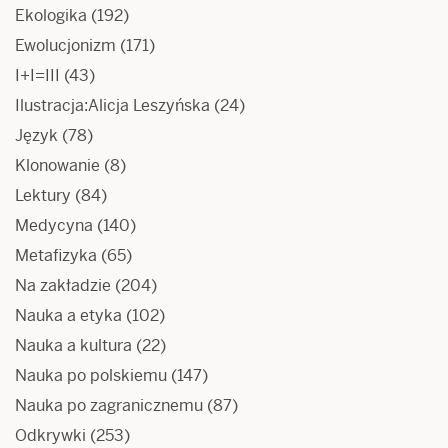
Ekologika
(192)
Ewolucjonizm
(171)
I+I=III
(43)
Ilustracja:Alicja Leszyńska
(24)
Język
(78)
Klonowanie
(8)
Lektury
(84)
Medycyna
(140)
Metafizyka
(65)
Na zakładzie
(204)
Nauka a etyka
(102)
Nauka a kultura
(22)
Nauka po polskiemu
(147)
Nauka po zagranicznemu
(87)
Odkrywki
(253)