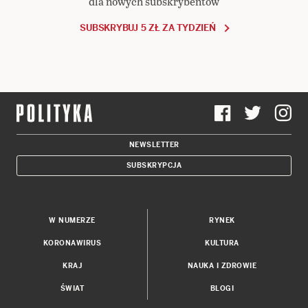
dla nowych subskrybentów
SUBSKRYBUJ 5 ZŁ ZA TYDZIEŃ
NEWSLETTER
SUBSKRYPCJA
W NUMERZE
RYNEK
KORONAWIRUS
KULTURA
KRAJ
NAUKA I ZDROWIE
ŚWIAT
BLOGI