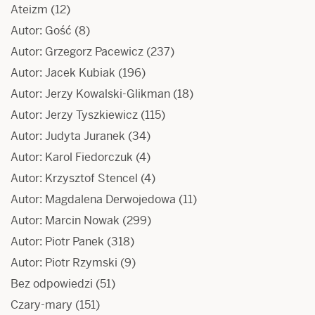
Ateizm
(12)
Autor: Gość
(8)
Autor: Grzegorz Pacewicz
(237)
Autor: Jacek Kubiak
(196)
Autor: Jerzy Kowalski-Glikman
(18)
Autor: Jerzy Tyszkiewicz
(115)
Autor: Judyta Juranek
(34)
Autor: Karol Fiedorczuk
(4)
Autor: Krzysztof Stencel
(4)
Autor: Magdalena Derwojedowa
(11)
Autor: Marcin Nowak
(299)
Autor: Piotr Panek
(318)
Autor: Piotr Rzymski
(9)
Bez odpowiedzi
(51)
Czary-mary
(151)