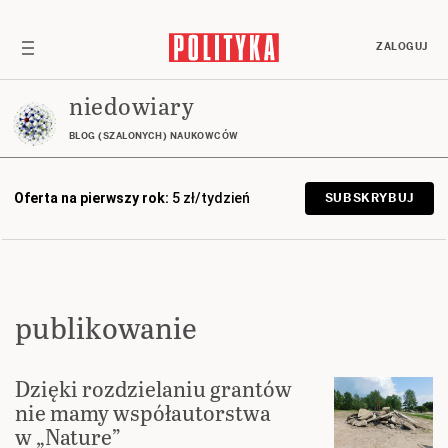
ZALOGUJ
niedowiary
BLOG (SZALONYCH) NAUKOWCÓW
Oferta na pierwszy rok:
5 zł/tydzień
SUBSKRYBUJ
publikowanie
Dzięki rozdzielaniu grantów
nie mamy współautorstwa
w „Nature”