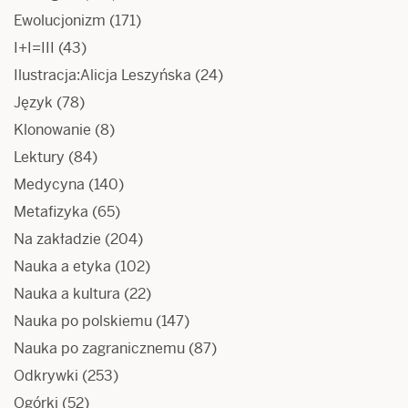
Ewolucjonizm
(171)
I+I=III
(43)
Ilustracja:Alicja Leszyńska
(24)
Język
(78)
Klonowanie
(8)
Lektury
(84)
Medycyna
(140)
Metafizyka
(65)
Na zakładzie
(204)
Nauka a etyka
(102)
Nauka a kultura
(22)
Nauka po polskiemu
(147)
Nauka po zagranicznemu
(87)
Odkrywki
(253)
Ogórki
(52)