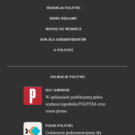
REDAKCJA POLITYKI
BIURO REKLAMY
NAPISZ DO REDAKCJI
BOK DLA SUBSKRYBENTÓW
O POLITYCE
APLIKACJE POLITYKI
i
IOS
ANDROID
W aplikacjach publikujemy pełne
wydania tygodnika POLITYKA oraz
nasze pisma.
FISZKI POLITYKI
Codziennie podsumowujemy dla