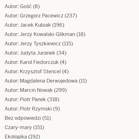
Autor: Gość
(8)
Autor: Grzegorz Pacewicz
(237)
Autor: Jacek Kubiak
(196)
Autor: Jerzy Kowalski-Glikman
(18)
Autor: Jerzy Tyszkiewicz
(115)
Autor: Judyta Juranek
(34)
Autor: Karol Fiedorczuk
(4)
Autor: Krzysztof Stencel
(4)
Autor: Magdalena Derwojedowa
(11)
Autor: Marcin Nowak
(299)
Autor: Piotr Panek
(318)
Autor: Piotr Rzymski
(9)
Bez odpowiedzi
(51)
Czary-mary
(151)
Ekologika
(192)