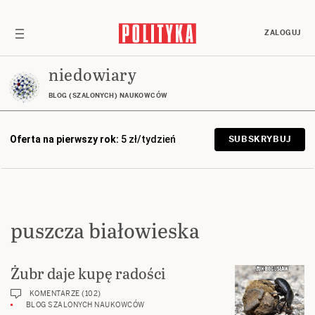
ZALOGUJ
niedowiary
BLOG (SZALONYCH) NAUKOWCÓW
Oferta na pierwszy rok:
5 zł/tydzień
SUBSKRYBUJ
puszcza białowieska
Żubr daje kupę radości
KOMENTARZE (102)
BLOG SZALONYCH NAUKOWCÓW