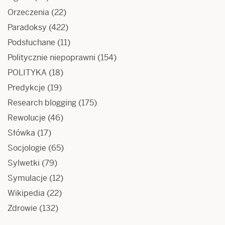
Orzeczenia
(22)
Paradoksy
(422)
Podsłuchane
(11)
Politycznie niepoprawni
(154)
POLITYKA
(18)
Predykcje
(19)
Research blogging
(175)
Rewolucje
(46)
Słówka
(17)
Socjologie
(65)
Sylwetki
(79)
Symulacje
(12)
Wikipedia
(22)
Zdrowie
(132)