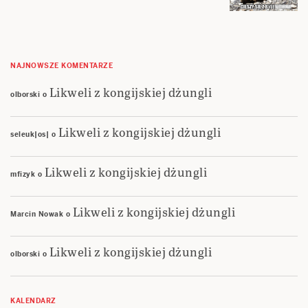
NAJNOWSZE KOMENTARZE
Likweli z kongijskiej dżungli
olborski
o
Likweli z kongijskiej dżungli
seleuk|os|
o
Likweli z kongijskiej dżungli
mfizyk
o
Likweli z kongijskiej dżungli
Marcin Nowak
o
Likweli z kongijskiej dżungli
olborski
o
KALENDARZ