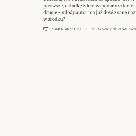
pierwsze, okładkę zdobi wspaniały szkielet 
drugie – młody autor ma już dość znane naz
w środku?
KOMENTARZE (25)
BLOG SZALONYCH NAUKO