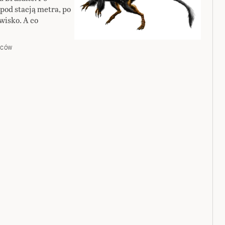
pod stacją metra, po
wisko. A co
WCÓW