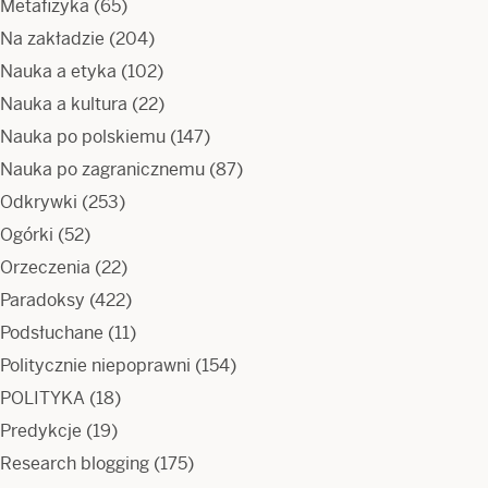
Metafizyka
(65)
Na zakładzie
(204)
Nauka a etyka
(102)
Nauka a kultura
(22)
Nauka po polskiemu
(147)
Nauka po zagranicznemu
(87)
Odkrywki
(253)
Ogórki
(52)
Orzeczenia
(22)
Paradoksy
(422)
Podsłuchane
(11)
Politycznie niepoprawni
(154)
POLITYKA
(18)
Predykcje
(19)
Research blogging
(175)