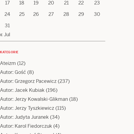
17
18
19
20
21
22
23
24
25
26
27
28
29
30
31
« Jul
KATEGORIE
Ateizm
(12)
Autor: Gość
(8)
Autor: Grzegorz Pacewicz
(237)
Autor: Jacek Kubiak
(196)
Autor: Jerzy Kowalski-Glikman
(18)
Autor: Jerzy Tyszkiewicz
(115)
Autor: Judyta Juranek
(34)
Autor: Karol Fiedorczuk
(4)