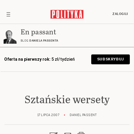
ZALOGUJ
En passant
BLOG
DANIELA PASSENTA
Oferta na pierwszy rok:
5 zł/tydzień
SUBSKRYBUJ
Sztańskie wersety
17 LIPCA 2007
DANIEL PASSENT