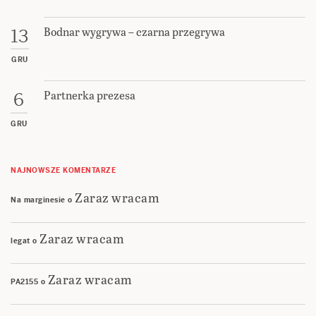
Bodnar wygrywa – czarna przegrywa
13
GRU
Partnerka prezesa
6
GRU
NAJNOWSZE KOMENTARZE
Zaraz wracam
Na marginesie
o
Zaraz wracam
legat
o
Zaraz wracam
PA2155
o