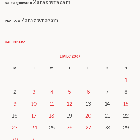
Zaraz wracam
Na marginesie
o
Zaraz wracam
PA2155
o
KALENDARZ
LIPIEC 2007
M
T
W
T
F
S
S
1
2
3
4
5
6
7
8
9
10
11
12
13
14
15
16
17
18
19
20
21
22
23
24
25
26
27
28
29
30
31