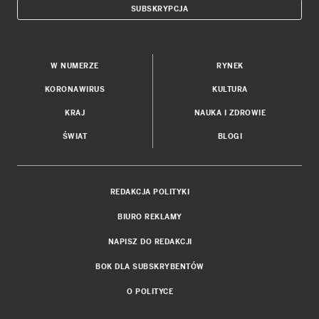
SUBSKRYPCJA
W NUMERZE
RYNEK
KORONAWIRUS
KULTURA
KRAJ
NAUKA I ZDROWIE
ŚWIAT
BLOGI
REDAKCJA POLITYKI
BIURO REKLAMY
NAPISZ DO REDAKCJI
BOK DLA SUBSKRYBENTÓW
O POLITYCE