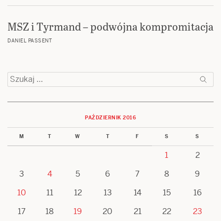
MSZ i Tyrmand – podwójna kompromitacja
DANIEL PASSENT
Szukaj:
PAŹDZIERNIK 2016
M
T
W
T
F
S
S
1
2
3
4
5
6
7
8
9
10
11
12
13
14
15
16
17
18
19
20
21
22
23