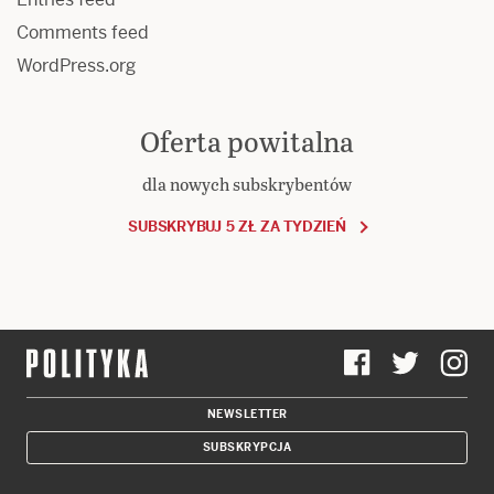
Comments feed
WordPress.org
Oferta powitalna
dla nowych subskrybentów
SUBSKRYBUJ 5 ZŁ ZA TYDZIEŃ
NEWSLETTER
SUBSKRYPCJA