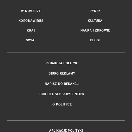
W NUMERZE
RYNEK
KORONAWIRUS
KULTURA
KRAJ
NAUKA I ZDROWIE
ŚWIAT
BLOGI
REDAKCJA POLITYKI
BIURO REKLAMY
NAPISZ DO REDAKCJI
BOK DLA SUBSKRYBENTÓW
O POLITYCE
APLIKACJE POLITYKI