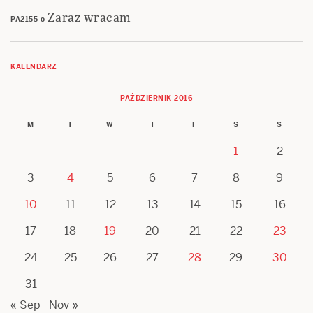
Zaraz wracam
PA2155
o
KALENDARZ
PAŹDZIERNIK 2016
M
T
W
T
F
S
S
1
2
3
4
5
6
7
8
9
10
11
12
13
14
15
16
17
18
19
20
21
22
23
24
25
26
27
28
29
30
31
« Sep
Nov »