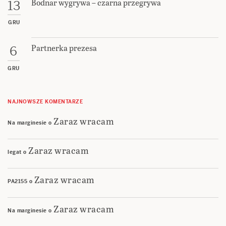
Bodnar wygrywa – czarna przegrywa
13
GRU
Partnerka prezesa
6
GRU
NAJNOWSZE KOMENTARZE
Zaraz wracam
Na marginesie
o
Zaraz wracam
legat
o
Zaraz wracam
PA2155
o
Zaraz wracam
Na marginesie
o