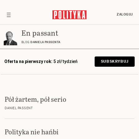
ZALOGUJ
En passant
BLOG
DANIELA PASSENTA
Oferta na pierwszy rok:
5 zł/tydzień
SUBSKRYBUJ
Pół żartem, pół serio
DANIEL PASSENT
Polityka nie hańbi