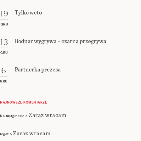
Tylko weto
19
GRU
Bodnar wygrywa – czarna przegrywa
13
GRU
Partnerka prezesa
6
GRU
NAJNOWSZE KOMENTARZE
Zaraz wracam
Na marginesie
o
Zaraz wracam
legat
o