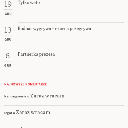
Tylko weto
19
GRU
Bodnar wygrywa – czarna przegrywa
13
GRU
Partnerka prezesa
6
GRU
NAJNOWSZE KOMENTARZE
Zaraz wracam
Na marginesie
o
Zaraz wracam
legat
o