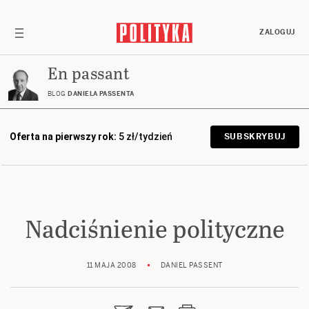
ZALOGUJ
En passant
BLOG
DANIELA PASSENTA
Oferta na pierwszy rok:
5 zł/tydzień
SUBSKRYBUJ
Nadciśnienie polityczne
11 MAJA 2008
DANIEL PASSENT