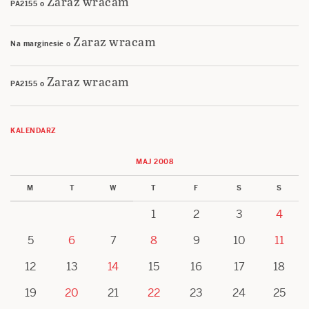
Zaraz wracam
PA2155
o
Zaraz wracam
Na marginesie
o
Zaraz wracam
PA2155
o
KALENDARZ
MAJ 2008
M
T
W
T
F
S
S
1
2
3
4
5
6
7
8
9
10
11
12
13
14
15
16
17
18
19
20
21
22
23
24
25