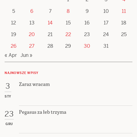
5
6
7
8
9
10
11
12
13
14
15
16
17
18
19
20
21
22
23
24
25
26
27
28
29
30
31
« Apr
Jun »
NAJNOWSZE WPISY
Zaraz wracam
3
STY
Pegasus za łeb trzyma
23
GRU