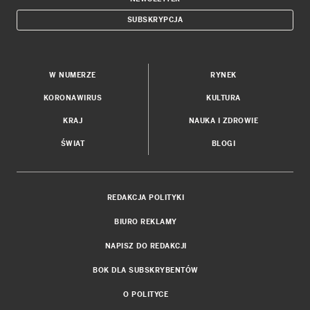
SUBSKRYPCJA
W NUMERZE
RYNEK
KORONAWIRUS
KULTURA
KRAJ
NAUKA I ZDROWIE
ŚWIAT
BLOGI
REDAKCJA POLITYKI
BIURO REKLAMY
NAPISZ DO REDAKCJI
BOK DLA SUBSKRYBENTÓW
O POLITYCE