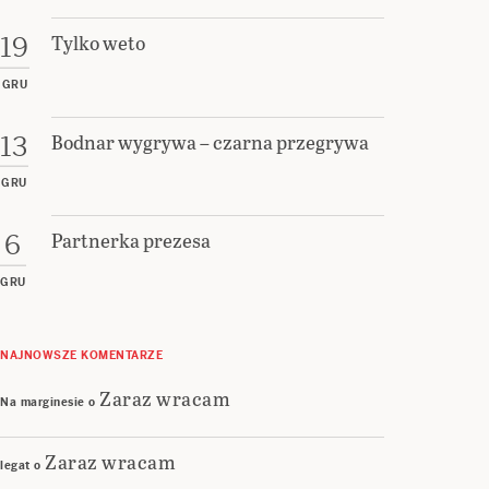
Tylko weto
19
GRU
Bodnar wygrywa – czarna przegrywa
13
GRU
Partnerka prezesa
6
GRU
NAJNOWSZE KOMENTARZE
Zaraz wracam
Na marginesie
o
Zaraz wracam
legat
o