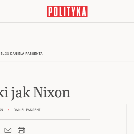
BLOG
DANIELA PASSENTA
i jak Nixon
09
DANIEL PASSENT