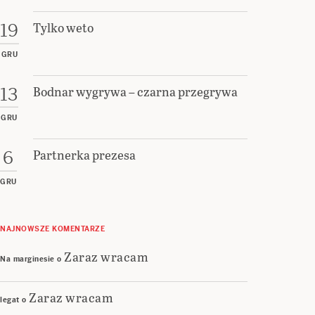
Tylko weto
19
GRU
Bodnar wygrywa – czarna przegrywa
13
GRU
Partnerka prezesa
6
GRU
NAJNOWSZE KOMENTARZE
Zaraz wracam
Na marginesie
o
Zaraz wracam
legat
o