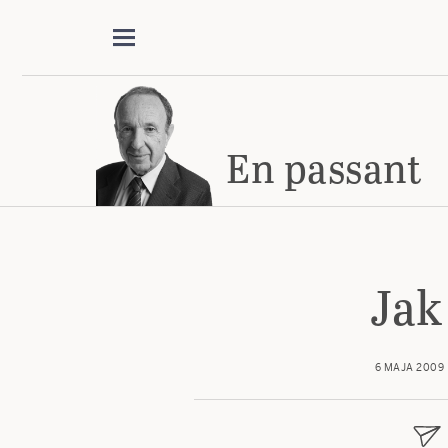
En passant
Jak
6 MAJA 2009