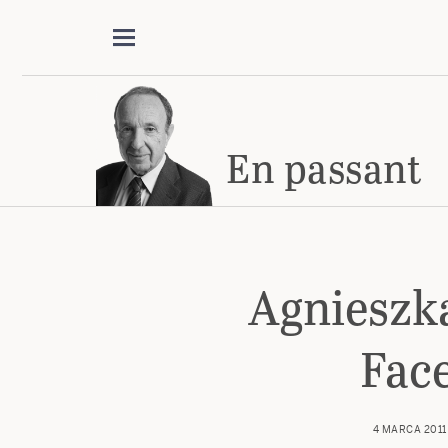
En passant
Agnieszk
Fac
4 MARCA 2011