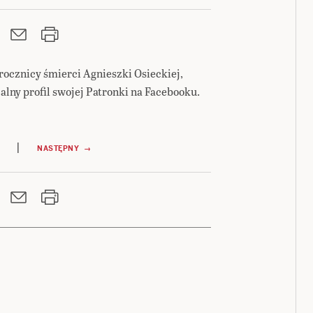
V rocznicy śmierci Agnieszki Osieckiej,
alny profil swojej Patronki na Facebooku.
|
NASTĘPNY →