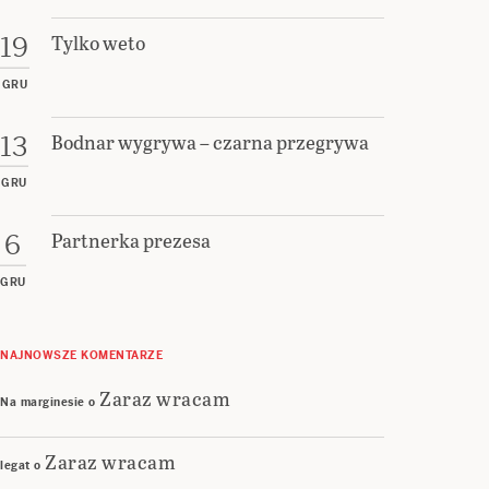
Tylko weto
19
GRU
Bodnar wygrywa – czarna przegrywa
13
GRU
Partnerka prezesa
6
GRU
NAJNOWSZE KOMENTARZE
Zaraz wracam
Na marginesie
o
Zaraz wracam
legat
o