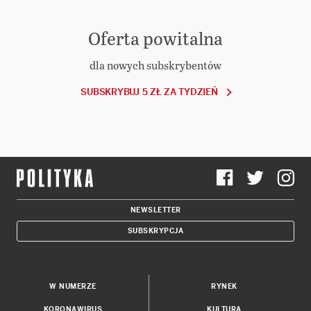
Oferta powitalna
dla nowych subskrybentów
SUBSKRYBUJ 5 ZŁ ZA TYDZIEŃ
NEWSLETTER
SUBSKRYPCJA
W NUMERZE
RYNEK
KORONAWIRUS
KULTURA