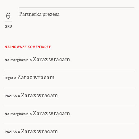
Partnerka prezesa
6
GRU
NAJNOWSZE KOMENTARZE
Zaraz wracam
Na marginesie
o
Zaraz wracam
legat
o
Zaraz wracam
PA2155
o
Zaraz wracam
Na marginesie
o
Zaraz wracam
PA2155
o