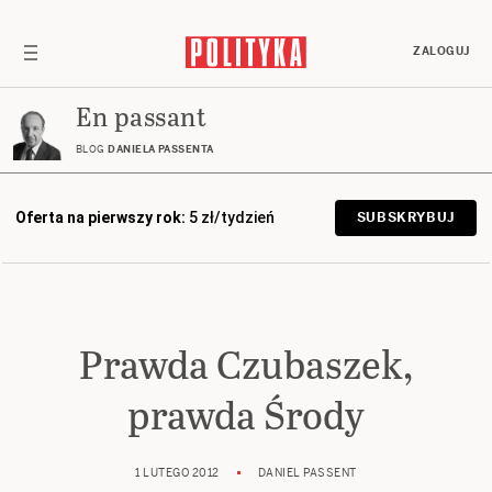
ZALOGUJ
En passant
BLOG
DANIELA PASSENTA
Oferta na pierwszy rok:
5 zł/tydzień
SUBSKRYBUJ
Prawda Czubaszek,
prawda Środy
1 LUTEGO 2012
DANIEL PASSENT