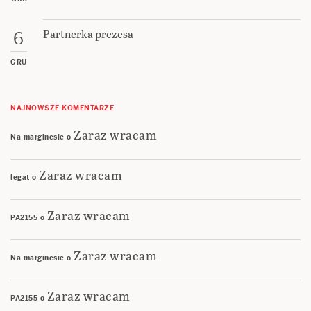
Partnerka prezesa
6
GRU
NAJNOWSZE KOMENTARZE
Zaraz wracam
Na marginesie
o
Zaraz wracam
legat
o
Zaraz wracam
PA2155
o
Zaraz wracam
Na marginesie
o
Zaraz wracam
PA2155
o