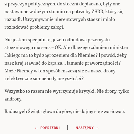
z przyczyn politycznych, do stoczni dopłacano, były one
nastawione w dużym stopniu na potrzeby ZSRR, który się
rozpadł. Utrzymywanie nierentownych stoczni miało
rozładować problemy załogi.
Nie jestem specjalistą, jeżeli odbudowa przemysłu
stoczniowego ma sens – OK. Ale dlaczego zdaniem ministra
Jakiego ma to być zagrożeniem dla Niemiec? I powód, żeby
nasz kraj stawiać do kąta za… łamanie praworządności?
Może Niemcy w ten sposób mszczą się za nasze drony
i elektryczne samochody przyszłości?
Wszystko to razem nie wytrzymuje krytyki. Nie drony, tylko
androny.
Radosnych Świąt i głowa do góry, nie dajmy się zwariować.
Nawigacja
|
← POPRZEDNI
NASTĘPNY →