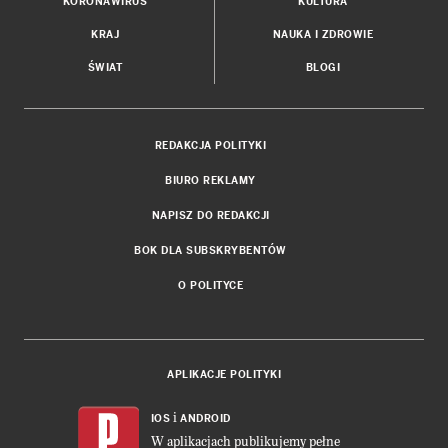
KORONAWIRUS
KULTURA
KRAJ
NAUKA I ZDROWIE
ŚWIAT
BLOGI
REDAKCJA POLITYKI
BIURO REKLAMY
NAPISZ DO REDAKCJI
BOK DLA SUBSKRYBENTÓW
O POLITYCE
APLIKACJE POLITYKI
i
IOS
ANDROID
W aplikacjach publikujemy pełne