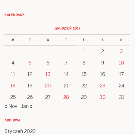
KALENDARZ
GRUDZIEŃ 2017
M
T
W
T
F
S
S
1
2
3
4
5
6
7
8
9
10
11
12
13
14
15
16
17
18
19
20
21
22
23
24
25
26
27
28
29
30
31
« Nov
Jan »
ARCHIWA
Styczeń 2022