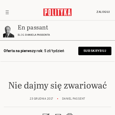
ZALOGUJ
En passant
BLOG
DANIELA PASSENTA
Oferta na pierwszy rok:
5 zł/tydzień
SUBSKRYBUJ
Nie dajmy się zwariować
23 GRUDNIA 2017
DANIEL PASSENT