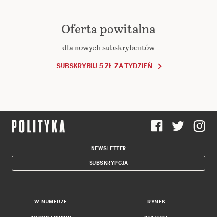
Oferta powitalna
dla nowych subskrybentów
SUBSKRYBUJ 5 ZŁ ZA TYDZIEŃ
NEWSLETTER
SUBSKRYPCJA
W NUMERZE
RYNEK