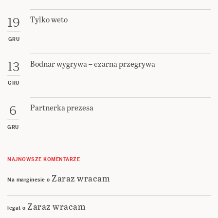
Tylko weto
19
GRU
Bodnar wygrywa – czarna przegrywa
13
GRU
Partnerka prezesa
6
GRU
NAJNOWSZE KOMENTARZE
Zaraz wracam
Na marginesie
o
Zaraz wracam
legat
o