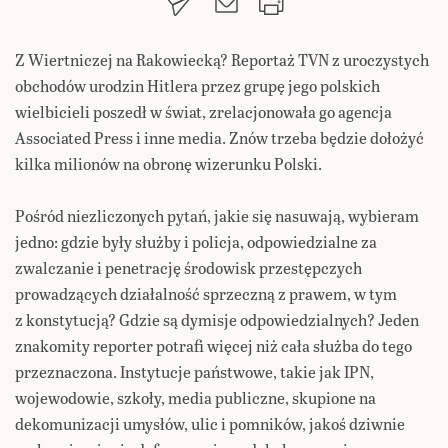
Z Wiertniczej na Rakowiecką? Reportaż TVN z uroczystych
obchodów urodzin Hitlera przez grupę jego polskich
wielbicieli poszedł w świat, zrelacjonowała go agencja
Associated Press i inne media. Znów trzeba będzie dołożyć
kilka milionów na obronę wizerunku Polski.
Pośród niezliczonych pytań, jakie się nasuwają, wybieram
jedno: gdzie były służby i policja, odpowiedzialne za
zwalczanie i penetrację środowisk przestępczych
prowadzących działalność sprzeczną z prawem, w tym
z konstytucją? Gdzie są dymisje odpowiedzialnych? Jeden
znakomity reporter potrafi więcej niż cała służba do tego
przeznaczona. Instytucje państwowe, takie jak IPN,
wojewodowie, szkoły, media publiczne, skupione na
dekomunizacji umysłów, ulic i pomników, jakoś dziwnie