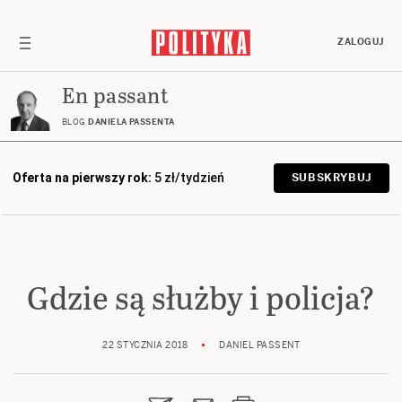
ZALOGUJ
En passant
BLOG
DANIELA PASSENTA
Oferta na pierwszy rok:
5 zł/tydzień
SUBSKRYBUJ
Gdzie są służby i policja?
22 STYCZNIA 2018
DANIEL PASSENT