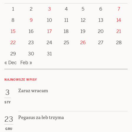
1
2
3
4
5
6
7
8
9
10
11
12
13
14
15
16
17
18
19
20
21
22
23
24
25
26
27
28
29
30
31
« Dec
Feb »
NAJNOWSZE WPISY
Zaraz wracam
3
STY
Pegasus za łeb trzyma
23
GRU