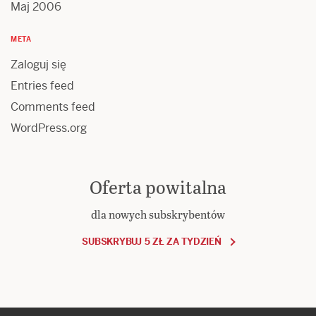
Maj 2006
META
Zaloguj się
Entries feed
Comments feed
WordPress.org
Oferta powitalna
dla nowych subskrybentów
SUBSKRYBUJ 5 ZŁ ZA TYDZIEŃ