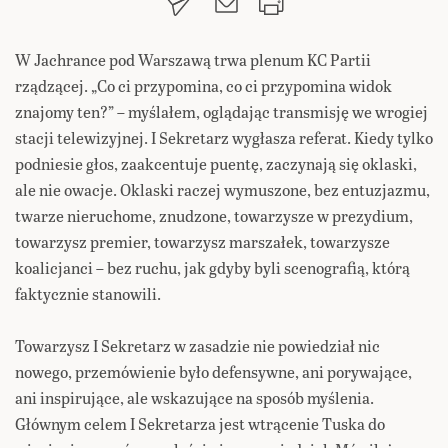
W Jachrance pod Warszawą trwa plenum KC Partii
rządzącej. „Co ci przypomina, co ci przypomina widok
znajomy ten?” – myślałem, oglądając transmisję we wrogiej
stacji telewizyjnej. I Sekretarz wygłasza referat. Kiedy tylko
podniesie głos, zaakcentuje puentę, zaczynają się oklaski,
ale nie owacje. Oklaski raczej wymuszone, bez entuzjazmu,
twarze nieruchome, znudzone, towarzysze w prezydium,
towarzysz premier, towarzysz marszałek, towarzysze
koalicjanci – bez ruchu, jak gdyby byli scenografią, którą
faktycznie stanowili.
Towarzysz I Sekretarz w zasadzie nie powiedział nic
nowego, przemówienie było defensywne, ani porywające,
ani inspirujące, ale wskazujące na sposób myślenia.
Głównym celem I Sekretarza jest wtrącenie Tuska do