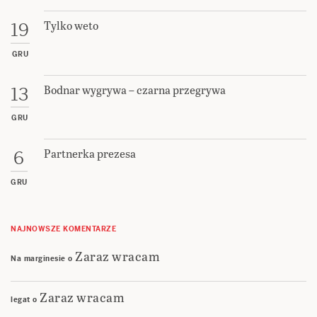
Tylko weto
19
GRU
Bodnar wygrywa – czarna przegrywa
13
GRU
Partnerka prezesa
6
GRU
NAJNOWSZE KOMENTARZE
Zaraz wracam
Na marginesie
o
Zaraz wracam
legat
o