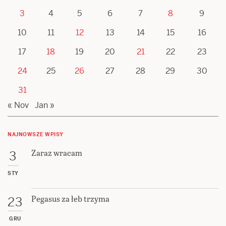
3
4
5
6
7
8
9
10
11
12
13
14
15
16
17
18
19
20
21
22
23
24
25
26
27
28
29
30
31
« Nov
Jan »
NAJNOWSZE WPISY
Zaraz wracam
3
STY
Pegasus za łeb trzyma
23
GRU