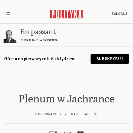
ZALOGUJ
En passant
BLOG
DANIELA PASSENTA
Oferta na pierwszy rok:
5 zł/tydzień
SUBSKRYBUJ
Plenum w Jachrance
8 GRUDNIA 2018
DANIEL PASSENT