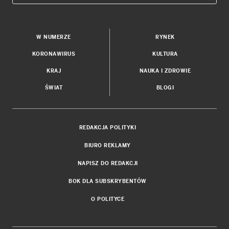
W NUMERZE
RYNEK
KORONAWIRUS
KULTURA
KRAJ
NAUKA I ZDROWIE
ŚWIAT
BLOGI
REDAKCJA POLITYKI
BIURO REKLAMY
NAPISZ DO REDAKCJI
BOK DLA SUBSKRYBENTÓW
O POLITYCE