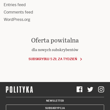
Entries feed
Comments feed
WordPress.org
Oferta powitalna
dla nowych subskrybentów
SUBSKRYBUJ 5 ZŁ ZA TYDZIEŃ
NEWSLETTER
SUBSKRYPCJA