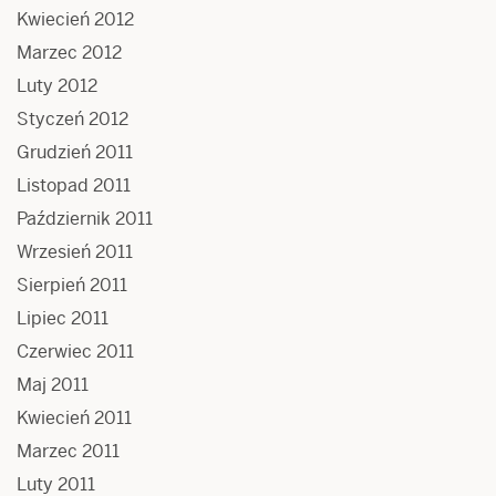
Kwiecień 2012
Marzec 2012
Luty 2012
Styczeń 2012
Grudzień 2011
Listopad 2011
Październik 2011
Wrzesień 2011
Sierpień 2011
Lipiec 2011
Czerwiec 2011
Maj 2011
Kwiecień 2011
Marzec 2011
Luty 2011