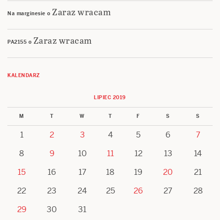
Zaraz wracam
Na marginesie
o
Zaraz wracam
PA2155
o
KALENDARZ
LIPIEC 2019
M
T
W
T
F
S
S
1
2
3
4
5
6
7
8
9
10
11
12
13
14
15
16
17
18
19
20
21
22
23
24
25
26
27
28
29
30
31