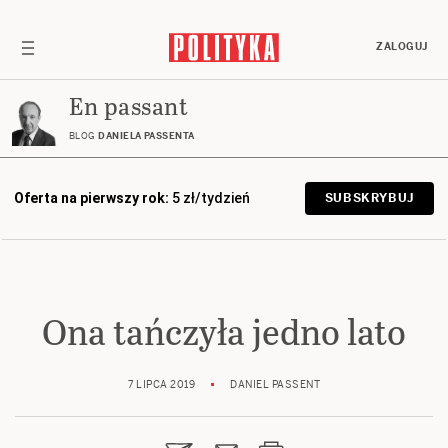
ZALOGUJ
En passant
BLOG
DANIELA PASSENTA
Oferta na pierwszy rok:
5 zł/tydzień
SUBSKRYBUJ
Ona tańczyła jedno lato
7 LIPCA 2019
DANIEL PASSENT