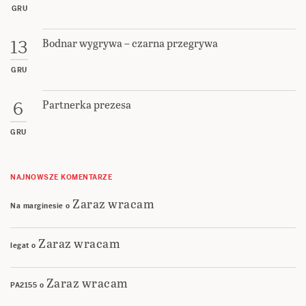
GRU
Bodnar wygrywa – czarna przegrywa
13
GRU
Partnerka prezesa
6
GRU
NAJNOWSZE KOMENTARZE
Zaraz wracam
Na marginesie
o
Zaraz wracam
legat
o
Zaraz wracam
PA2155
o