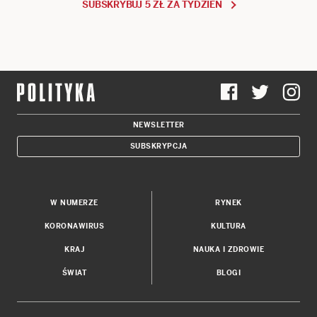
SUBSKRYBUJ 5 ZŁ ZA TYDZIEŃ
NEWSLETTER
SUBSKRYPCJA
W NUMERZE
RYNEK
KORONAWIRUS
KULTURA
KRAJ
NAUKA I ZDROWIE
ŚWIAT
BLOGI