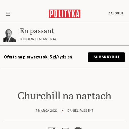
ZALOGUJ
En passant
BLOG
DANIELA PASSENTA
Oferta na pierwszy rok:
5 zł/tydzień
SUBSKRYBUJ
Churchill na nartach
7 MARCA 2021
DANIEL PASSENT