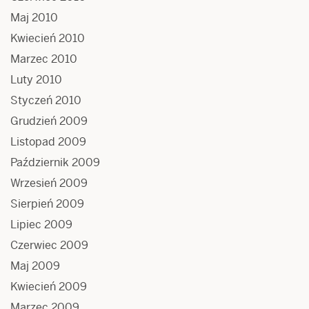
Maj 2010
Kwiecień 2010
Marzec 2010
Luty 2010
Styczeń 2010
Grudzień 2009
Listopad 2009
Październik 2009
Wrzesień 2009
Sierpień 2009
Lipiec 2009
Czerwiec 2009
Maj 2009
Kwiecień 2009
Marzec 2009