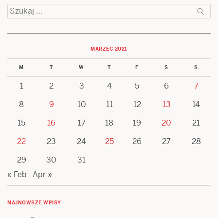
Szukaj:
MARZEC 2021
M
T
W
T
F
S
S
1
2
3
4
5
6
7
8
9
10
11
12
13
14
15
16
17
18
19
20
21
22
23
24
25
26
27
28
29
30
31
« Feb
Apr »
NAJNOWSZE WPISY