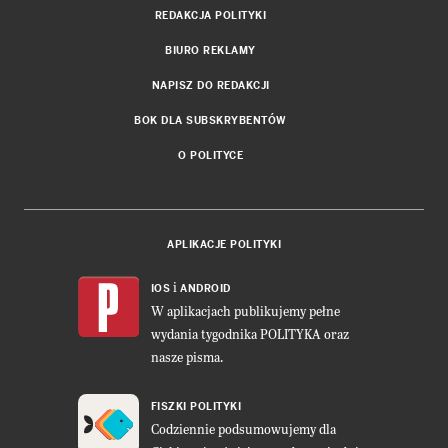
REDAKCJA POLITYKI
BIURO REKLAMY
NAPISZ DO REDAKCJI
BOK DLA SUBSKRYBENTÓW
O POLITYCE
APLIKACJE POLITYKI
i
IOS
ANDROID
W aplikacjach publikujemy pełne
wydania tygodnika POLITYKA oraz
nasze pisma.
FISZKI POLITYKI
Codziennie podsumowujemy dla