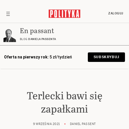
ZALOGUJ
En passant
BLOG
DANIELA PASSENTA
Oferta na pierwszy rok:
5 zł/tydzień
SUBSKRYBUJ
Terlecki bawi się
zapałkami
9 WRZEŚNIA 2021
DANIEL PASSENT