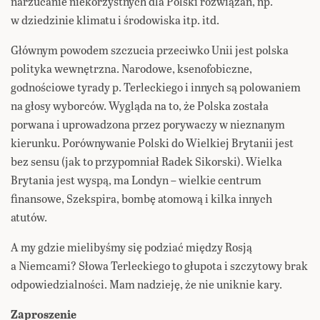
narzucanie niekorzystnych dla Polski rozwiązań, np.
w dziedzinie klimatu i środowiska itp. itd.
Głównym powodem szczucia przeciwko Unii jest polska
polityka wewnętrzna. Narodowe, ksenofobiczne,
godnościowe tyrady p. Terleckiego i innych są polowaniem
na głosy wyborców. Wygląda na to, że Polska została
porwana i uprowadzona przez porywaczy w nieznanym
kierunku. Porównywanie Polski do Wielkiej Brytanii jest
bez sensu (jak to przypomniał Radek Sikorski). Wielka
Brytania jest wyspą, ma Londyn – wielkie centrum
finansowe, Szekspira, bombę atomową i kilka innych
atutów.
A my gdzie mielibyśmy się podziać między Rosją
a Niemcami? Słowa Terleckiego to głupota i szczytowy brak
odpowiedzialności. Mam nadzieję, że nie uniknie kary.
Zaproszenie