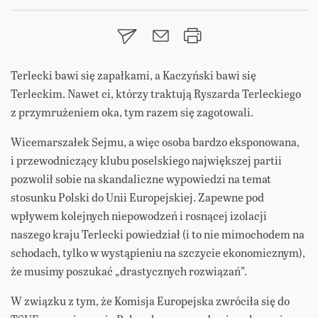
Terlecki bawi się zapałkami, a Kaczyński bawi się
Terleckim. Nawet ci, którzy traktują Ryszarda Terleckiego
z przymrużeniem oka, tym razem się zagotowali.
Wicemarszałek Sejmu, a więc osoba bardzo eksponowana,
i przewodniczący klubu poselskiego największej partii
pozwolił sobie na skandaliczne wypowiedzi na temat
stosunku Polski do Unii Europejskiej. Zapewne pod
wpływem kolejnych niepowodzeń i rosnącej izolacji
naszego kraju Terlecki powiedział (i to nie mimochodem na
schodach, tylko w wystąpieniu na szczycie ekonomicznym),
że musimy poszukać „drastycznych rozwiązań”.
W związku z tym, że Komisja Europejska zwróciła się do