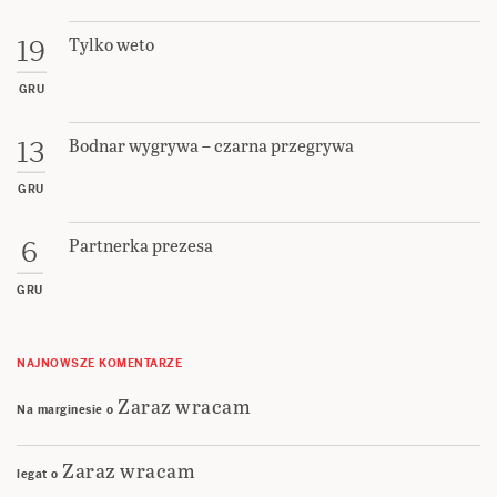
Tylko weto
19
GRU
Bodnar wygrywa – czarna przegrywa
13
GRU
Partnerka prezesa
6
GRU
NAJNOWSZE KOMENTARZE
Zaraz wracam
Na marginesie
o
Zaraz wracam
legat
o