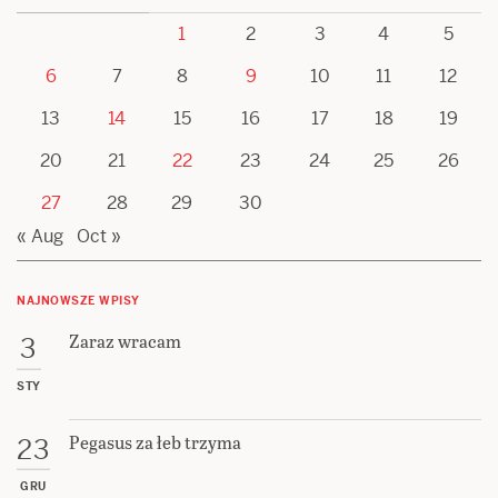
1
2
3
4
5
6
7
8
9
10
11
12
13
14
15
16
17
18
19
20
21
22
23
24
25
26
27
28
29
30
« Aug
Oct »
NAJNOWSZE WPISY
Zaraz wracam
3
STY
Pegasus za łeb trzyma
23
GRU