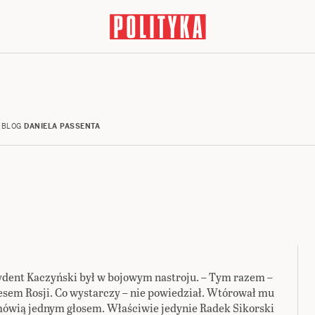
BLOG
DANIELA PASSENTA
zydent Kaczyński był w bojowym nastroju. – Tym razem –
sem Rosji. Co wystarczy – nie powiedział. Wtórował mu
 mówią jednym głosem. Właściwie jedynie Radek Sikorski