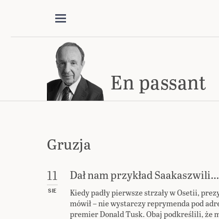
En passant
Gruzja
Dał nam przykład Saakaszwili…
11
Kiedy padły pierwsze strzały w Osetii, pre
SIE
mówił – nie wystarczy reprymenda pod adre
premier Donald Tusk. Obaj podkreślili, że