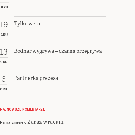
GRU
Tylko weto
19
GRU
Bodnar wygrywa – czarna przegrywa
13
GRU
Partnerka prezesa
6
GRU
NAJNOWSZE KOMENTARZE
Zaraz wracam
Na marginesie
o