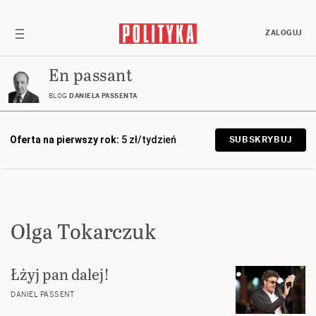
ZALOGUJ
En passant
BLOG
DANIELA PASSENTA
Oferta na pierwszy rok:
5 zł/tydzień
SUBSKRYBUJ
Olga Tokarczuk
Łżyj pan dalej!
DANIEL PASSENT