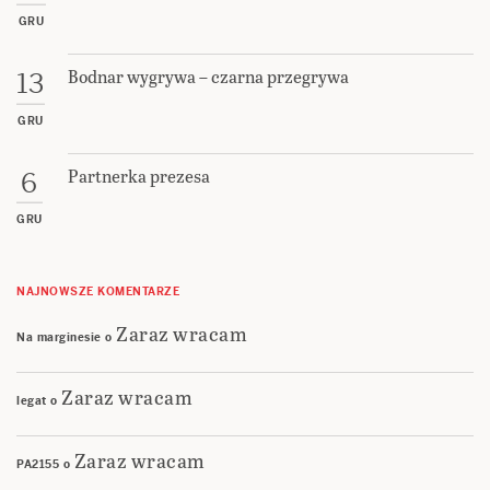
GRU
Bodnar wygrywa – czarna przegrywa
13
GRU
Partnerka prezesa
6
GRU
NAJNOWSZE KOMENTARZE
Zaraz wracam
Na marginesie
o
Zaraz wracam
legat
o
Zaraz wracam
PA2155
o