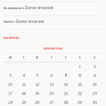
Zaraz wracam
Na marginesie
o
Zaraz wracam
PA2155
o
KALENDARZ
SIERPIEŃ 2026
M
T
W
T
F
S
S
1
2
3
4
5
6
7
8
9
10
11
12
13
14
15
16
17
18
19
20
21
22
23
24
25
26
27
28
29
30