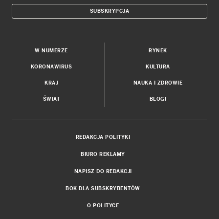
SUBSKRYPCJA
W NUMERZE
RYNEK
KORONAWIRUS
KULTURA
KRAJ
NAUKA I ZDROWIE
ŚWIAT
BLOGI
REDAKCJA POLITYKI
BIURO REKLAMY
NAPISZ DO REDAKCJI
BOK DLA SUBSKRYBENTÓW
O POLITYCE