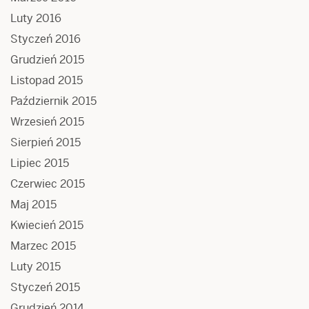
Luty 2016
Styczeń 2016
Grudzień 2015
Listopad 2015
Październik 2015
Wrzesień 2015
Sierpień 2015
Lipiec 2015
Czerwiec 2015
Maj 2015
Kwiecień 2015
Marzec 2015
Luty 2015
Styczeń 2015
Grudzień 2014