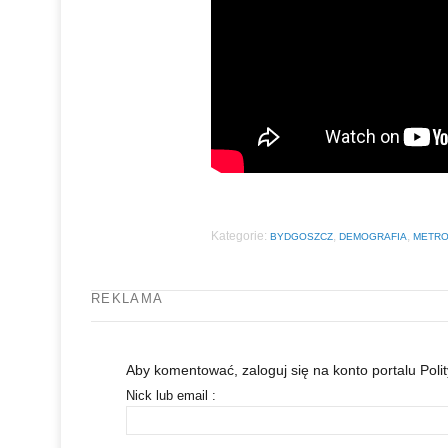
Kategorie:
,
,
BYDGOSZCZ
DEMOGRAFIA
METRO
REKLAMA
Aby komentować, zaloguj się na konto portalu Polit
Nick lub email :