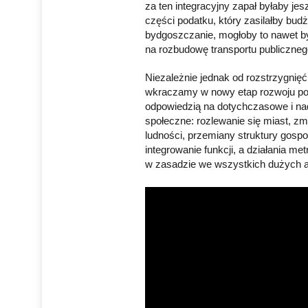
za ten integracyjny zapał byłaby je
części podatku, który zasilałby budż
bydgoszczanie, mogłoby to nawet by
na rozbudowę transportu publiczneg
Niezależnie jednak od rozstrzygnięć
wkraczamy w nowy etap rozwoju pols
odpowiedzią na dotychczasowe i na
społeczne: rozlewanie się miast, zm
ludności, przemiany struktury gospo
integrowanie funkcji, a działania m
w zasadzie we wszystkich dużych 