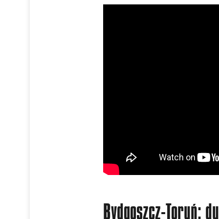
Bydgoszcz-Toruń: duo