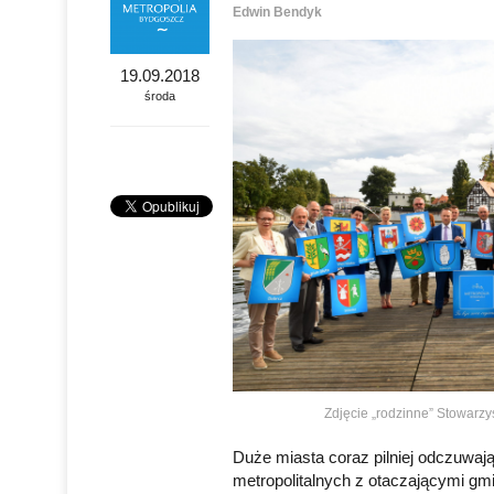
Edwin Bendyk
19.09.2018
środa
Zdjęcie „rodzinne” Stowarz
Duże miasta coraz pilniej odczuwa
metropolitalnych z otaczającymi g