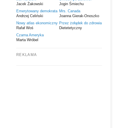
Jacek Żakowski
Jogin Śmiechu
Emerytowany demokrata
Mrs. Canada
Andrzej Celiński
Joanna Gierak-Onoszko
Nowy atlas ekonomiczny
Przez żołądek do zdrowia
Rafał Woś
Dietetetyczny
Czarna Ameryka
Marta Wróbel
REKLAMA