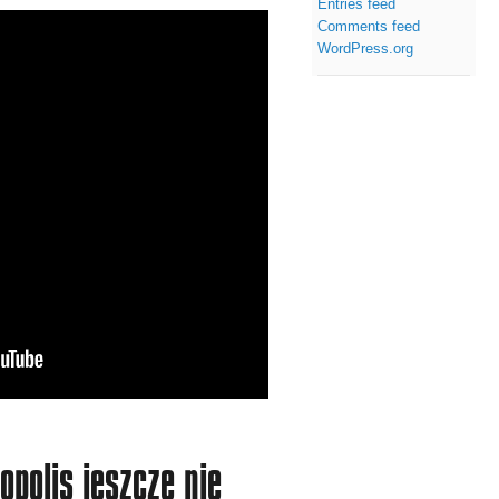
Entries feed
Comments feed
WordPress.org
polis jeszcze nie