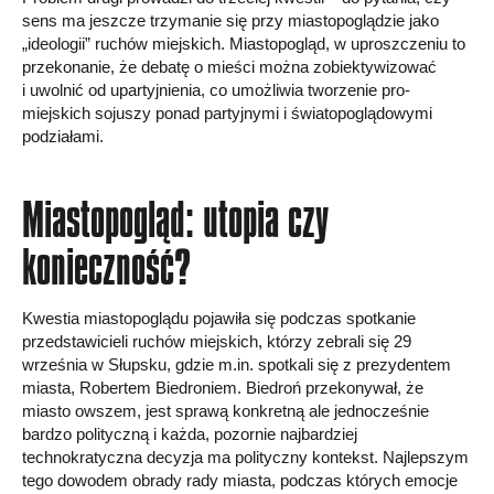
sens ma jeszcze trzymanie się przy miastopoglądzie jako
„ideologii” ruchów miejskich. Miastopogląd, w uproszczeniu to
przekonanie, że debatę o mieści można zobiektywizować
i uwolnić od upartyjnienia, co umożliwia tworzenie pro-
miejskich sojuszy ponad partyjnymi i światopoglądowymi
podziałami.
Miastopogląd: utopia czy
konieczność?
Kwestia miastopoglądu pojawiła się podczas spotkanie
przedstawicieli ruchów miejskich, którzy zebrali się 29
września w Słupsku, gdzie m.in. spotkali się z prezydentem
miasta, Robertem Biedroniem. Biedroń przekonywał, że
miasto owszem, jest sprawą konkretną ale jednocześnie
bardzo polityczną i każda, pozornie najbardziej
technokratyczna decyzja ma polityczny kontekst. Najlepszym
tego dowodem obrady rady miasta, podczas których emocje