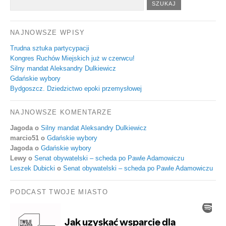
NAJNOWSZE WPISY
Trudna sztuka partycypacji
Kongres Ruchów Miejskich już w czerwcu!
Silny mandat Aleksandry Dulkiewicz
Gdańskie wybory
Bydgoszcz. Dziedzictwo epoki przemysłowej
NAJNOWSZE KOMENTARZE
Jagoda
o
Silny mandat Aleksandry Dulkiewicz
marcio51
o
Gdańskie wybory
Jagoda
o
Gdańskie wybory
Lewy
o
Senat obywatelski – scheda po Pawle Adamowiczu
Leszek Dubicki
o
Senat obywatelski – scheda po Pawle Adamowiczu
PODCAST TWOJE MIASTO