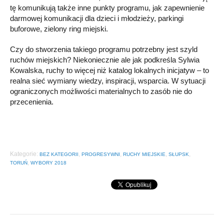
tę komunikują także inne punkty programu, jak zapewnienie
darmowej komunikacji dla dzieci i młodzieży, parkingi
buforowe, zielony ring miejski.
Czy do stworzenia takiego programu potrzebny jest szyld
ruchów miejskich? Niekoniecznie ale jak podkreśla Sylwia
Kowalska, ruchy to więcej niż katalog lokalnych inicjatyw – to
realna sieć wymiany wiedzy, inspiracji, wsparcia. W sytuacji
ograniczonych możliwości materialnych to zasób nie do
przecenienia.
Kategorie:
,
,
,
,
BEZ KATEGORII
PROGRESYWNI
RUCHY MIEJSKIE
SŁUPSK
,
TORUŃ
WYBORY 2018