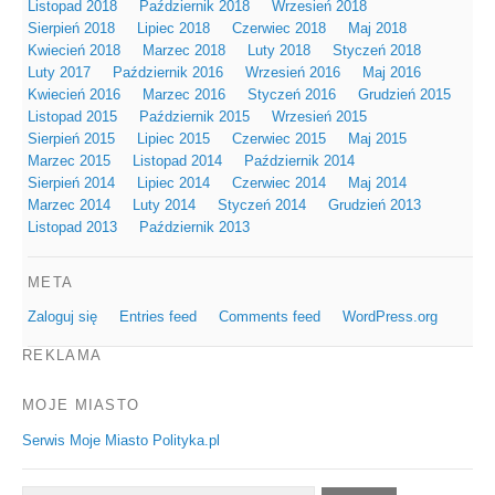
Listopad 2018
Październik 2018
Wrzesień 2018
Sierpień 2018
Lipiec 2018
Czerwiec 2018
Maj 2018
Kwiecień 2018
Marzec 2018
Luty 2018
Styczeń 2018
Luty 2017
Październik 2016
Wrzesień 2016
Maj 2016
Kwiecień 2016
Marzec 2016
Styczeń 2016
Grudzień 2015
Listopad 2015
Październik 2015
Wrzesień 2015
Sierpień 2015
Lipiec 2015
Czerwiec 2015
Maj 2015
Marzec 2015
Listopad 2014
Październik 2014
Sierpień 2014
Lipiec 2014
Czerwiec 2014
Maj 2014
Marzec 2014
Luty 2014
Styczeń 2014
Grudzień 2013
Listopad 2013
Październik 2013
META
Zaloguj się
Entries feed
Comments feed
WordPress.org
REKLAMA
MOJE MIASTO
Serwis Moje Miasto Polityka.pl