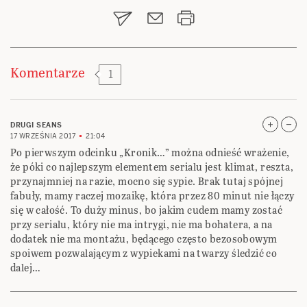
wpisu
Komentarze
1
DRUGI SEANS
17 WRZEŚNIA 2017
21:04
Po pierwszym odcinku „Kronik…” można odnieść wrażenie,
że póki co najlepszym elementem serialu jest klimat, reszta,
przynajmniej na razie, mocno się sypie. Brak tutaj spójnej
fabuły, mamy raczej mozaikę, która przez 80 minut nie łączy
się w całość. To duży minus, bo jakim cudem mamy zostać
przy serialu, który nie ma intrygi, nie ma bohatera, a na
dodatek nie ma montażu, będącego często bezosobowym
spoiwem pozwalającym z wypiekami na twarzy śledzić co
dalej…