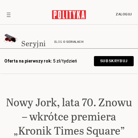
ZALOGUJ
Seryjni
BLOG
O SERIALACH
Oferta na pierwszy rok:
5 zł/tydzień
SUBSKRYBUJ
Nowy Jork, lata 70. Znowu
– wkrótce premiera
„Kronik Times Square”