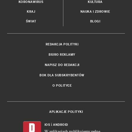
KORONAWIRUS
KULTURA
KRAJ
NAUKA I ZDROWIE
ŚWIAT
BLOGI
REDAKCJA POLITYKI
BIURO REKLAMY
NAPISZ DO REDAKCJI
BOK DLA SUBSKRYBENTÓW
O POLITYCE
APLIKACJE POLITYKI
i
IOS
ANDROID
W aplikacjach publikujemy pełne