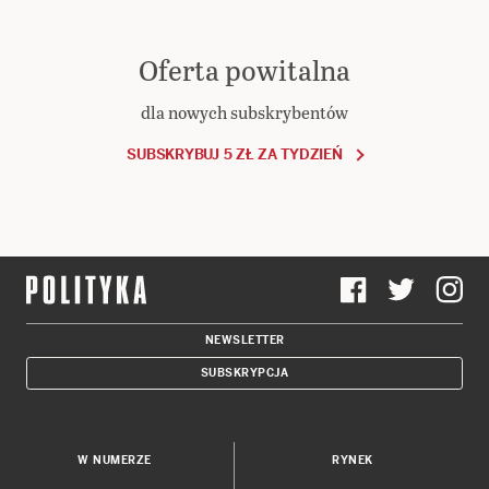
Oferta powitalna
dla nowych subskrybentów
SUBSKRYBUJ 5 ZŁ ZA TYDZIEŃ
NEWSLETTER
SUBSKRYPCJA
W NUMERZE
RYNEK