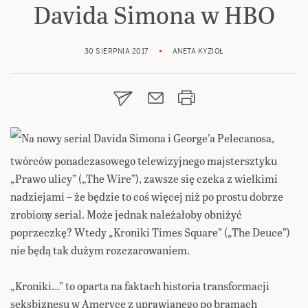
Davida Simona w HBO
30 SIERPNIA 2017
ANETA KYZIOŁ
Na nowy serial Davida Simona i George’a Pelecanosa,
twórców ponadczasowego telewizyjnego majstersztyku
„Prawo ulicy” („The Wire”), zawsze się czeka z wielkimi
nadziejami – że będzie to coś więcej niż po prostu dobrze
zrobiony serial. Może jednak należałoby obniżyć
poprzeczkę? Wtedy „Kroniki Times Square” („The Deuce”)
nie będą tak dużym rozczarowaniem.
„Kroniki…” to oparta na faktach historia transformacji
seksbiznesu w Ameryce z uprawianego po bramach