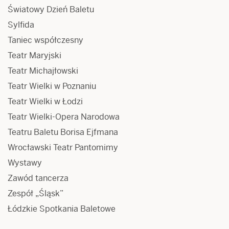
Światowy Dzień Baletu
Sylfida
Taniec współczesny
Teatr Maryjski
Teatr Michajłowski
Teatr Wielki w Poznaniu
Teatr Wielki w Łodzi
Teatr Wielki-Opera Narodowa
Teatru Baletu Borisa Ejfmana
Wrocławski Teatr Pantomimy
Wystawy
Zawód tancerza
Zespół „Śląsk”
Łódzkie Spotkania Baletowe