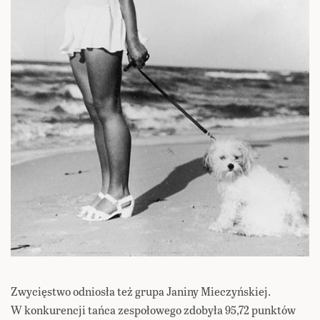
Zwycięstwo odniosła też grupa Janiny Mieczyńskiej.
W konkurencji tańca zespołowego zdobyła 95,72 punktów