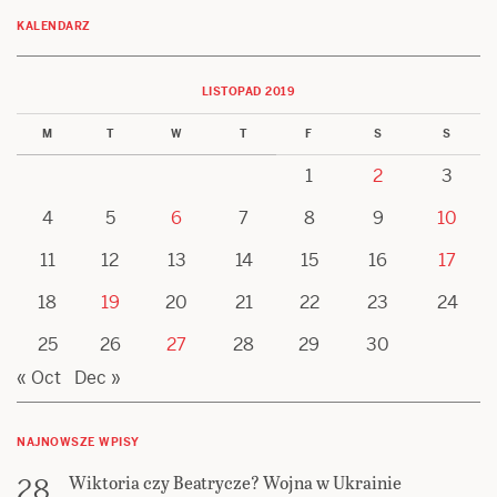
KALENDARZ
LISTOPAD 2019
M
T
W
T
F
S
S
1
2
3
4
5
6
7
8
9
10
11
12
13
14
15
16
17
18
19
20
21
22
23
24
25
26
27
28
29
30
« Oct
Dec »
NAJNOWSZE WPISY
Wiktoria czy Beatrycze? Wojna w Ukrainie
28