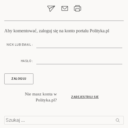
wpisu
Aby komentować, zaloguj się na konto portalu Polityka.pl
NICK LUB EMAIL :
HASŁO :
Nie masz konta w
ZAREJESTRUJ SIĘ
Polityka.pl?
Szukaj: