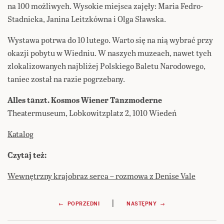
na 100 możliwych. Wysokie miejsca zajęły: Maria Fedro-
Stadnicka, Janina Leitzkówna i Olga Sławska.
Wystawa potrwa do 10 lutego. Warto się na nią wybrać przy
okazji pobytu w Wiedniu. W naszych muzeach, nawet tych
zlokalizowanych najbliżej Polskiego Baletu Narodowego,
taniec został na razie pogrzebany.
Alles tanzt. Kosmos Wiener Tanzmoderne
Theatermuseum, Lobkowitzplatz 2, 1010 Wiedeń
Katalog
Czytaj też:
Wewnętrzny krajobraz serca – rozmowa z Denise Vale
Nawigacja
|
← POPRZEDNI
NASTĘPNY →