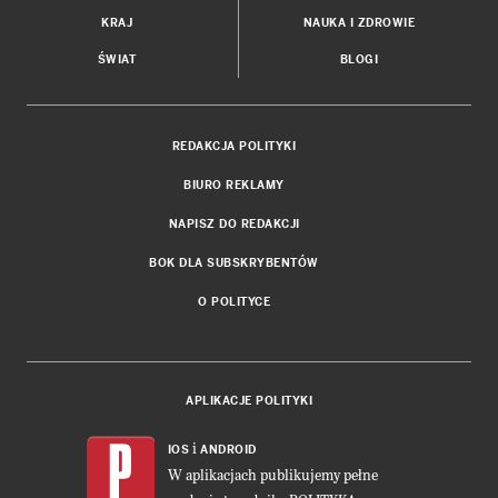
KRAJ
NAUKA I ZDROWIE
ŚWIAT
BLOGI
REDAKCJA POLITYKI
BIURO REKLAMY
NAPISZ DO REDAKCJI
BOK DLA SUBSKRYBENTÓW
O POLITYCE
APLIKACJE POLITYKI
i
IOS
ANDROID
W aplikacjach publikujemy pełne