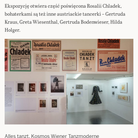
Ekspozycję otwiera część poświęcona Rosalii Chladek,
bohaterkami są też inne austriackie tancerki – Gertruda
Kraus, Greta Wiesenthal, Gertruda Bodenwieser, Hilda
Holger.
Alles tanzt. Kosmos Wiener Tanzmoderne