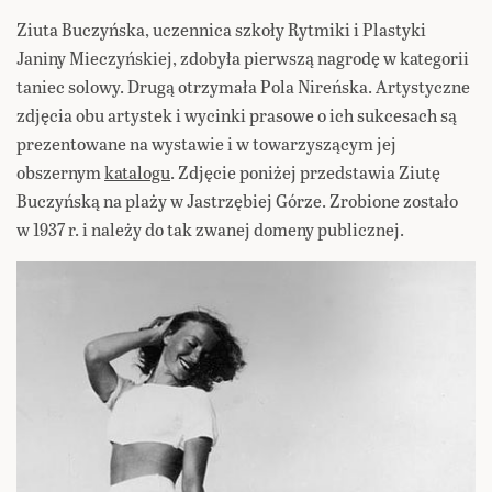
Ziuta Buczyńska, uczennica szkoły Rytmiki i Plastyki
Janiny Mieczyńskiej, zdobyła pierwszą nagrodę w kategorii
taniec solowy. Drugą otrzymała Pola Nireńska. Artystyczne
zdjęcia obu artystek i wycinki prasowe o ich sukcesach są
prezentowane na wystawie i w towarzyszącym jej
obszernym
katalogu
. Zdjęcie poniżej przedstawia Ziutę
Buczyńską na plaży w Jastrzębiej Górze. Zrobione zostało
w 1937 r. i należy do tak zwanej domeny publicznej.