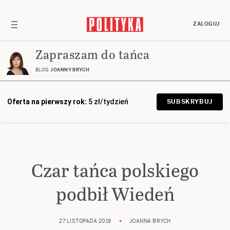
ZALOGUJ
Zapraszam do tańca
BLOG
JOANNY BRYCH
Oferta na pierwszy rok:
5 zł/tydzień
SUBSKRYBUJ
Czar tańca polskiego
podbił Wiedeń
27 LISTOPADA 2019
JOANNA BRYCH