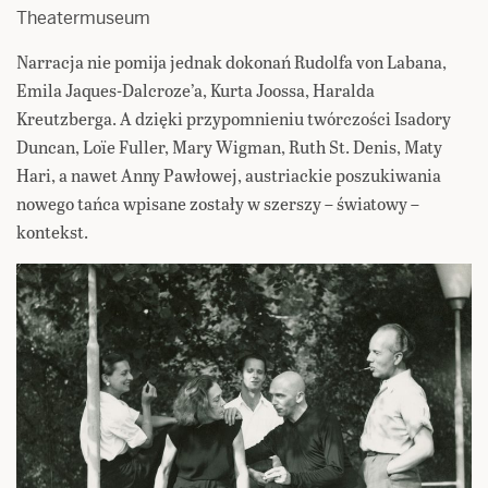
Theatermuseum
Narracja nie pomija jednak dokonań Rudolfa von Labana,
Emila Jaques-Dalcroze’a, Kurta Joossa, Haralda
Kreutzberga. A dzięki przypomnieniu twórczości Isadory
Duncan, Loïe Fuller, Mary Wigman, Ruth St. Denis, Maty
Hari, a nawet Anny Pawłowej, austriackie poszukiwania
nowego tańca wpisane zostały w szerszy – światowy –
kontekst.