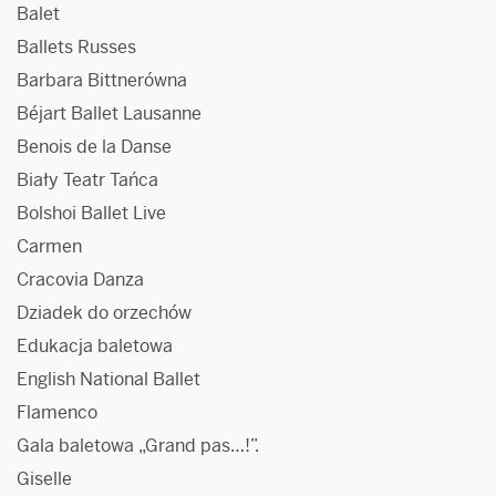
Balet
Ballets Russes
Barbara Bittnerówna
Béjart Ballet Lausanne
Benois de la Danse
Biały Teatr Tańca
Bolshoi Ballet Live
Carmen
Cracovia Danza
Dziadek do orzechów
Edukacja baletowa
English National Ballet
Flamenco
Gala baletowa „Grand pas…!”.
Giselle