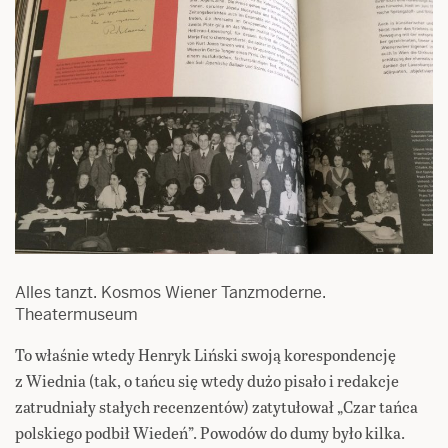
Alles tanzt. Kosmos Wiener Tanzmoderne.
Theatermuseum
To właśnie wtedy Henryk Liński swoją korespondencję
z Wiednia (tak, o tańcu się wtedy dużo pisało i redakcje
zatrudniały stałych recenzentów) zatytułował „Czar tańca
polskiego podbił Wiedeń”. Powodów do dumy było kilka.