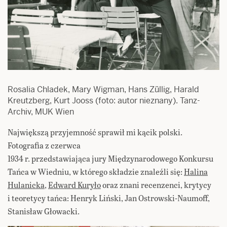
Rosalia Chladek, Mary Wigman, Hans Züllig, Harald
Kreutzberg, Kurt Jooss (foto: autor nieznany). Tanz-
Archiv, MUK Wien
Największą przyjemność sprawił mi kącik polski.
Fotografia z czerwca
1934 r. przedstawiająca jury Międzynarodowego Konkursu
Tańca w Wiedniu, w którego składzie znaleźli się:
Halina
Hulanicka
,
Edward Kuryło
oraz znani recenzenci, krytycy
i teoretycy tańca: Henryk Liński, Jan Ostrowski-Naumoff,
Stanisław Głowacki.