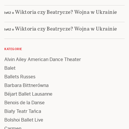
Wiktoria czy Beatrycze? Wojna w Ukrainie
ls42
o
Wiktoria czy Beatrycze? Wojna w Ukrainie
ls42
o
KATEGORIE
Alvin Ailey American Dance Theater
Balet
Ballets Russes
Barbara Bittnerówna
Béjart Ballet Lausanne
Benois de la Danse
Biały Teatr Tańca
Bolshoi Ballet Live
Carmen