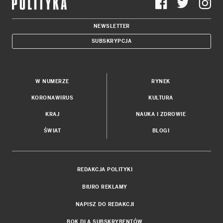
NEWSLETTER
SUBSKRYPCJA
W NUMERZE
RYNEK
KORONAWIRUS
KULTURA
KRAJ
NAUKA I ZDROWIE
ŚWIAT
BLOGI
REDAKCJA POLITYKI
BIURO REKLAMY
NAPISZ DO REDAKCJI
BOK DLA SUBSKRYBENTÓW