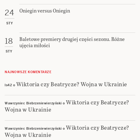
Oniegin versus Oniegin
24
STY
Baletowe premiery drugiej części sezonu. Różne
18
ujęcia miłości
STY
NAJNOWSZE KOMENTARZE
Wiktoria czy Beatrycze? Wojna w Ukrainie
ls42
o
Wiktoria czy Beatrycze?
Wawrzyniec Biebrzeniewierzyński
o
Wojna w Ukrainie
Wiktoria czy Beatrycze?
Wawrzyniec Biebrzeniewierzyński
o
Wojna w Ukrainie