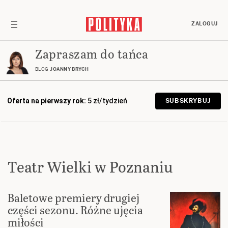
ZALOGUJ
Zapraszam do tańca
BLOG
JOANNY BRYCH
Oferta na pierwszy rok:
5 zł/tydzień
SUBSKRYBUJ
Teatr Wielki w Poznaniu
Baletowe premiery drugiej
części sezonu. Różne ujęcia
miłości